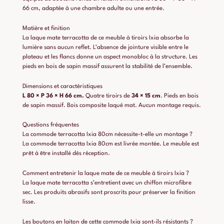
66 cm, adaptée à une chambre adulte ou une entrée.
Matière et finition
La laque mate terracotta de ce meuble à tiroirs Ixia absorbe la
lumière sans aucun reflet. L’absence de jointure visible entre le
plateau et les flancs donne un aspect monobloc à la structure. Les
pieds en bois de sapin massif assurent la stabilité de l’ensemble.
Dimensions et caractéristiques
L 80 × P 36 × H 66 cm.
Quatre tiroirs de
34 × 15 cm
. Pieds en bois
de sapin massif. Bois composite laqué mat. Aucun montage requis.
Questions fréquentes
La commode terracotta Ixia 80cm nécessite-t-elle un montage ?
La commode terracotta Ixia 80cm est livrée montée. Le meuble est
prêt à être installé dès réception.
Comment entretenir la laque mate de ce meuble à tiroirs Ixia ?
La laque mate terracotta s’entretient avec un chiffon microfibre
sec. Les produits abrasifs sont proscrits pour préserver la finition
lisse.
Les boutons en laiton de cette commode Ixia sont-ils résistants ?