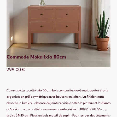
Commode Moka Ixia 80cm
299,00
€
Commode terracotta ixia 80cm, bois composite laqué mat, quatre tiroirs
organisés en grille symétrique avec boutons en laiton. La finition mate
absorbe la lumière, absence de jointure visible entre le plateau et les flancs
grâce à la . aucun reflet, aucune empreinte visible. L 80×P 36×H 66 cm,
tiroirs 34×15 cm. Pieds en bois massif de sapin. Pour ranger des vêtements