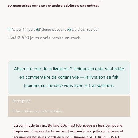
ou accessoires dans une chambre adulte ou une entrée.
Retour 14 jours
Paiement sécurisé
Livraison rapide
Livré 2 à 10 jours après remise en stock
Absent le jour de la livraison ? Indiquez la date souhaitée
en commentaire de commande — la livraison se fait
toujours sur rendez-vous avec le transporteur.
Description
Informations complémentaires
La commode terracotta Ixia 80cm est fabriquée en bois composite
laqué mat. Ses quatre tiroirs sont organisés en grille symétrique et
équipés de boutons ronds en laiton. Dimensions : L 80 × P 36 × H