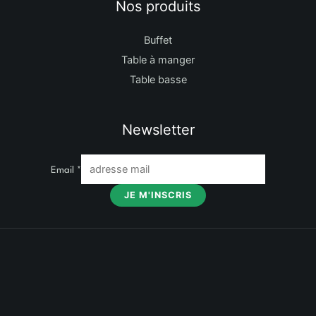
Nos produits
Buffet
Table à manger
Table basse
Newsletter
Email
*
JE M'INSCRIS