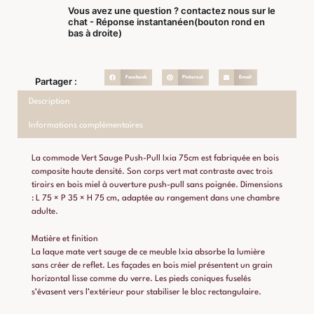
Vous avez une question ? contactez nous sur le
chat - Réponse instantanéen(bouton rond en
bas à droite)
Facebook
Pinterest
Email
Partager :
Description
Informations complémentaires
La commode Vert Sauge Push-Pull Ixia 75cm est fabriquée en bois
composite haute densité. Son corps vert mat contraste avec trois
tiroirs en bois miel à ouverture push-pull sans poignée. Dimensions
: L 75 × P 35 × H 75 cm, adaptée au rangement dans une chambre
adulte.
Matière et finition
La laque mate vert sauge de ce meuble Ixia absorbe la lumière
sans créer de reflet. Les façades en bois miel présentent un grain
horizontal lisse comme du verre. Les pieds coniques fuselés
s’évasent vers l’extérieur pour stabiliser le bloc rectangulaire.