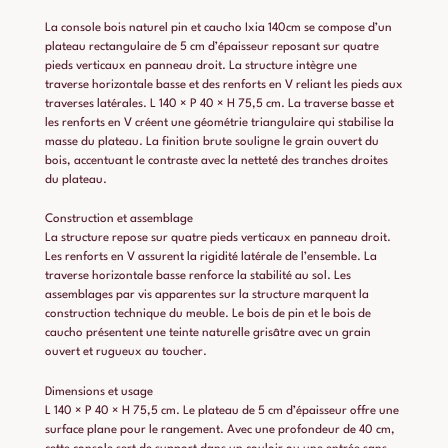
La console bois naturel pin et caucho Ixia 140cm se compose d’un
plateau rectangulaire de 5 cm d’épaisseur reposant sur quatre
pieds verticaux en panneau droit. La structure intègre une
traverse horizontale basse et des renforts en V reliant les pieds aux
traverses latérales. L 140 × P 40 × H 75,5 cm. La traverse basse et
les renforts en V créent une géométrie triangulaire qui stabilise la
masse du plateau. La finition brute souligne le grain ouvert du
bois, accentuant le contraste avec la netteté des tranches droites
du plateau.
Construction et assemblage
La structure repose sur quatre pieds verticaux en panneau droit.
Les renforts en V assurent la rigidité latérale de l’ensemble. La
traverse horizontale basse renforce la stabilité au sol. Les
assemblages par vis apparentes sur la structure marquent la
construction technique du meuble. Le bois de pin et le bois de
caucho présentent une teinte naturelle grisâtre avec un grain
ouvert et rugueux au toucher.
Dimensions et usage
L 140 × P 40 × H 75,5 cm. Le plateau de 5 cm d’épaisseur offre une
surface plane pour le rangement. Avec une profondeur de 40 cm,