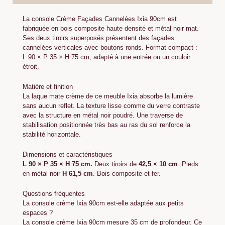
La console Crème Façades Cannelées Ixia 90cm est
fabriquée en bois composite haute densité et métal noir mat.
Ses deux tiroirs superposés présentent des façades
cannelées verticales avec boutons ronds. Format compact :
L 90 × P 35 × H 75 cm, adapté à une entrée ou un couloir
étroit.
Matière et finition
La laque mate crème de ce meuble Ixia absorbe la lumière
sans aucun reflet. La texture lisse comme du verre contraste
avec la structure en métal noir poudré. Une traverse de
stabilisation positionnée très bas au ras du sol renforce la
stabilité horizontale.
Dimensions et caractéristiques
L 90 × P 35 × H 75 cm.
Deux tiroirs de
42,5 × 10 cm
. Pieds
en métal noir
H 61,5 cm
. Bois composite et fer.
Questions fréquentes
La console crème Ixia 90cm est-elle adaptée aux petits
espaces ?
La console crème Ixia 90cm mesure 35 cm de profondeur. Ce