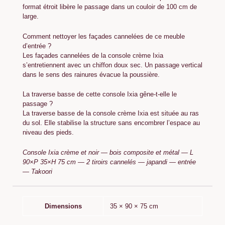
format étroit libère le passage dans un couloir de 100 cm de
large.
Comment nettoyer les façades cannelées de ce meuble
d’entrée ?
Les façades cannelées de la console crème Ixia
s’entretiennent avec un chiffon doux sec. Un passage vertical
dans le sens des rainures évacue la poussière.
La traverse basse de cette console Ixia gêne-t-elle le
passage ?
La traverse basse de la console crème Ixia est située au ras
du sol. Elle stabilise la structure sans encombrer l’espace au
niveau des pieds.
Console Ixia crème et noir — bois composite et métal — L
90×P 35×H 75 cm — 2 tiroirs cannelés — japandi — entrée
— Takoori
Dimensions
35 × 90 × 75 cm