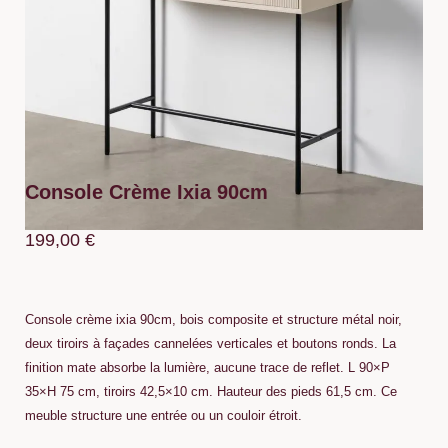
Console Crème Ixia 90cm
199,00
€
Console crème ixia 90cm, bois composite et structure métal noir,
deux tiroirs à façades cannelées verticales et boutons ronds. La
finition mate absorbe la lumière, aucune trace de reflet. L 90×P
35×H 75 cm, tiroirs 42,5×10 cm. Hauteur des pieds 61,5 cm. Ce
meuble structure une entrée ou un couloir étroit.