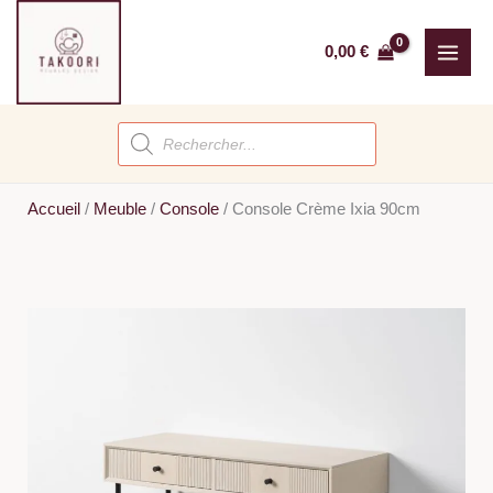
Aller
au
0,00
€
contenu
Recherche
de
produits
Accueil
/
Meuble
/
Console
/
Console Crème Ixia 90cm