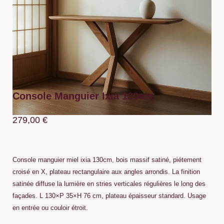
Console Manguier Ixia 130cm
279,00
€
Console manguier miel ixia 130cm, bois massif satiné, piétement
croisé en X, plateau rectangulaire aux angles arrondis. La finition
satinée diffuse la lumière en stries verticales régulières le long des
façades. L 130×P 35×H 76 cm, plateau épaisseur standard. Usage
en entrée ou couloir étroit.