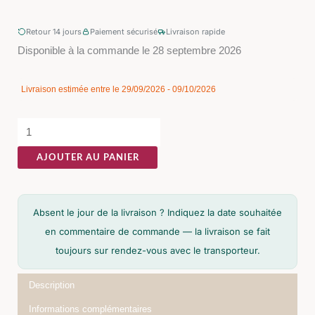
Retour 14 jours
Paiement sécurisé
Livraison rapide
quantité
Disponible à la commande le 28 septembre 2026
de
Console
Livraison estimée entre le 29/09/2026 - 09/10/2026
Manguier
Ixia
130cm
AJOUTER AU PANIER
Absent le jour de la livraison ? Indiquez la date souhaitée
en commentaire de commande — la livraison se fait
toujours sur rendez-vous avec le transporteur.
Description
Informations complémentaires