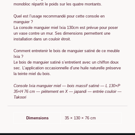
monobloc répartit le poids sur les quatre montants.
Quel est l’usage recommandé pour cette console en
manguier ?
La console manguier miel Ixia 130cm est prévue pour poser
un vase contre un mur. Ses dimensions permettent une
installation dans un couloir étroit.
Comment entretenir le bois de manguier satiné de ce meuble
Ixia ?
Le bois de manguier satiné s’entretient avec un chiffon doux
sec. L’application occasionnelle d’une huile naturelle préserve
la teinte miel du bois.
Console Ixia manguier miel — bois massif satiné — L 130×P
35×H 76 cm — piétement en X — japandi — entrée couloir —
Takoori
Dimensions
35 × 130 × 76 cm