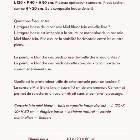
L 120 × P 40 × H 80 cm.
Plateau épaisseur standard. Pieds section
carrée
H > 20 cm
. Bois composite haute densité.
Questions fréquentes
L’étagère basse de la console Miel Blanc Ixia est-elle fixe ?
L’étagère basse est intégrée à la structure monobloc de la console
Miel Blanc Ixia. Elle assure la stabilité horizontale entre les quatre
pieds.
La peinture blanche des pieds présente-t-elle des irrégularités ?
La peinture blanche des pieds de cette console Ixia comporte un
aspect légèrement usé.
Quelle est la profondeur utile de cette console pour un couloir ?
La console Miel Blanc Ixia mesure 40 cm de profondeur. Ce format
permet de structurer un couloir étroit sans encombrer le passage.
Console Ixia miel blanc — bois composite haute densité — L 120×P
40×H 80 cm — étagère basse — bohème naturel — entrée
minimaliste — Takoori
Dimensions
40 × 120 × 80 cm