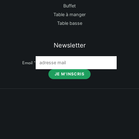
Buffet
Table à manger
Table basse
Newsletter
Email
*
JE M'INSCRIS