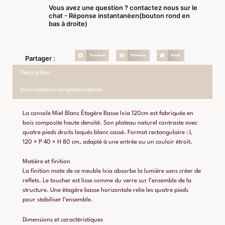
Vous avez une question ? contactez nous sur le
chat - Réponse instantanéen(bouton rond en
bas à droite)
Facebook
Pinterest
Email
Partager :
Description
Informations complémentaires
La console Miel Blanc Étagère Basse Ixia 120cm est fabriquée en
bois composite haute densité. Son plateau naturel contraste avec
quatre pieds droits laqués blanc cassé. Format rectangulaire : L
120 × P 40 × H 80 cm, adapté à une entrée ou un couloir étroit.
Matière et finition
La finition mate de ce meuble Ixia absorbe la lumière sans créer de
reflets. Le toucher est lisse comme du verre sur l’ensemble de la
structure. Une étagère basse horizontale relie les quatre pieds
pour stabiliser l’ensemble.
Dimensions et caractéristiques