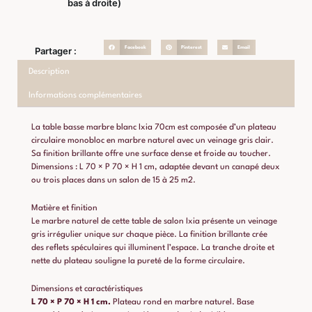
bas à droite)
Facebook
Pinterest
Email
Partager :
Description
Informations complémentaires
La table basse marbre blanc Ixia 70cm est composée d’un plateau
circulaire monobloc en marbre naturel avec un veinage gris clair.
Sa finition brillante offre une surface dense et froide au toucher.
Dimensions : L 70 × P 70 × H 1 cm, adaptée devant un canapé deux
ou trois places dans un salon de 15 à 25 m2.
Matière et finition
Le marbre naturel de cette table de salon Ixia présente un veinage
gris irrégulier unique sur chaque pièce. La finition brillante crée
des reflets spéculaires qui illuminent l’espace. La tranche droite et
nette du plateau souligne la pureté de la forme circulaire.
Dimensions et caractéristiques
L 70 × P 70 × H 1 cm.
Plateau rond en marbre naturel. Base