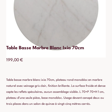
Table Basse Marbre Blanc Ixia 70cm
199,00
€
Table basse marbre blanc ixia 70cm, plateau rond monobloc en marbre
naturel avec veinage gris clair, finition brillante. La surface froide et dense
capte les reflets spéculaires, aucun assemblage visible. L 70×P 70×H 1 cm,
plateau d’une seule pièce, base monobloc. Usage devant canapé deux ou
trois places dans un salon de quinze à vingt-cinq mètres carrés.