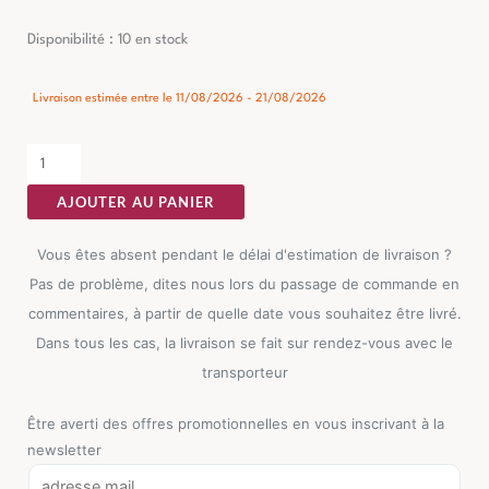
quantité
Disponibilité :
10 en stock
de
Table
Livraison estimée entre le 11/08/2026 - 21/08/2026
Basse
Marbre
Blanc
AJOUTER AU PANIER
Ixia
70cm
Vous êtes absent pendant le délai d'estimation de livraison ?
Pas de problème, dites nous lors du passage de commande en
commentaires, à partir de quelle date vous souhaitez être livré.
Dans tous les cas, la livraison se fait sur rendez-vous avec le
transporteur
Être averti des offres promotionnelles en vous inscrivant à la
newsletter
E