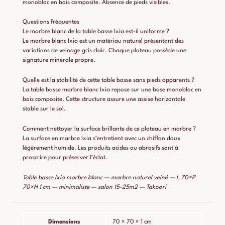
monobloc en bois composite. Absence de pieds visibles.
Questions fréquentes
Le marbre blanc de la table basse Ixia est-il uniforme ?
Le marbre blanc Ixia est un matériau naturel présentant des
variations de veinage gris clair. Chaque plateau possède une
signature minérale propre.
Quelle est la stabilité de cette table basse sans pieds apparents ?
La table basse marbre blanc Ixia repose sur une base monobloc en
bois composite. Cette structure assure une assise horizontale
stable sur le sol.
Comment nettoyer la surface brillante de ce plateau en marbre ?
La surface en marbre Ixia s’entretient avec un chiffon doux
légèrement humide. Les produits acides ou abrasifs sont à
proscrire pour préserver l’éclat.
Table basse Ixia marbre blanc — marbre naturel veiné — L 70×P
70×H 1 cm — minimaliste — salon 15-25m2 — Takoori
Dimensions
70 × 70 × 1 cm