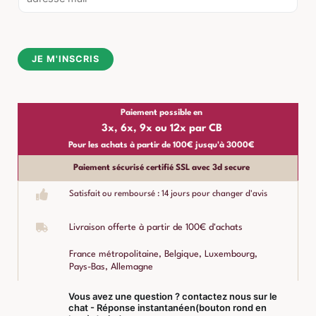
m
a
i
JE M'INSCRIS
l
*
Paiement possible en
3x, 6x, 9x ou 12x par CB
Pour les achats à partir de 100€ jusqu'à 3000€
Paiement sécurisé certifié SSL avec 3d secure
Satisfait ou remboursé : 14 jours pour changer d'avis
Livraison offerte à partir de 100€ d'achats
France métropolitaine, Belgique, Luxembourg,
Pays-Bas, Allemagne
Vous avez une question ? contactez nous sur le
chat - Réponse instantanéen(bouton rond en