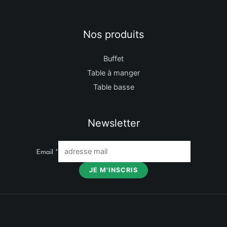
Nos produits
Buffet
Table à manger
Table basse
Newsletter
Email
*
JE M'INSCRIS