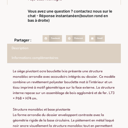
Vous avez une question ? contactez nous sur le
chat - Réponse instantanéen(bouton rond en
bas à droite)
Facebook
Pinterest
Email
Partager :
Description
Informations complémentaires
Le siège pivotant ocre bouclette Ixia présente une structure
monobloc arrondie avec accoudoirs intégrés au dossier. Ce modèle
combine un revêtement polyester bouclette mat à l’intérieur et un
tissu imprimé à motif géométrique sur la face externe. La structure
interne repose sur un assemblage de bois aggloméré et de fer. L73
× P68 × H74 cm.
Structure monobloc et base pivotante
La forme arrondie du dossier enveloppant contraste avec la
géométrie rigide de la base circulaire. Le piètement en métal laqué
noir ancre visuellement la structure monobloc tout en permettant