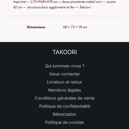
imprimé — L73×P68×H74 cm — base pivotante métal noir — assise
42 cm — structure bois aggloméré et fer — Takoori
Dimensions
68 × 73 × 74 cm
TAKOORI
Qui sommes-nous ?
Nous contacter
Livraison et retour
Mentions légales
Conditions générales de vente
Politique de confidentialité
Rétractation
Politique de cookies