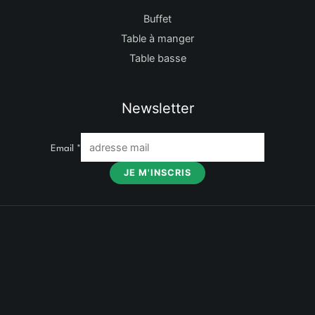
Buffet
Table à manger
Table basse
Newsletter
Email
*
JE M'INSCRIS