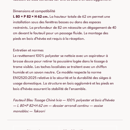
Dimensions et compatibilité
L 80 × P 82 × H 62 cm.
La hauteur totale de 62 cm permet une
installation sous des fenêtres basses ou dans des espaces
restreints. La profondeur de 82 cm nécessite un dégagement de 40
cm devant le fauteuil pour un passage fluide. Le montage des
pieds en bois d’hévéa est requis à la réception.
Entretien et normes
Le revêtement 100% polyester se nettoie avec un aspirateur à
brosse douce pour retirer la poussière logée dans le tissage à
trame visible. Les taches localisées se traitent avec un chiffon
humide et un savon neutre. Ce modèle respecte la norme
EN12520:2025 relative à la sécurité et la durabilité des sièges à
usage domestique. La structure en bois aggloméré et les pieds en
bois d’hévéa assurent la stabilité de l’ensemble.
Fauteuil Bleu Tissage Chiné Ixia — 100% polyester et bois d’hévéa
— L 80×P 82×H 62 cm — dossier arrondi continu — assise
monobloc — Takoori