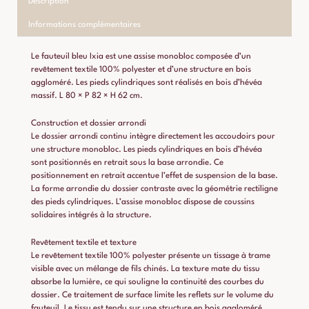
Description
Informations complémentaires
Le fauteuil bleu Ixia est une assise monobloc composée d’un
revêtement textile 100% polyester et d’une structure en bois
aggloméré. Les pieds cylindriques sont réalisés en bois d’hévéa
massif. L 80 × P 82 × H 62 cm.
Construction et dossier arrondi
Le dossier arrondi continu intègre directement les accoudoirs pour
une structure monobloc. Les pieds cylindriques en bois d’hévéa
sont positionnés en retrait sous la base arrondie. Ce
positionnement en retrait accentue l’effet de suspension de la base.
La forme arrondie du dossier contraste avec la géométrie rectiligne
des pieds cylindriques. L’assise monobloc dispose de coussins
solidaires intégrés à la structure.
Revêtement textile et texture
Le revêtement textile 100% polyester présente un tissage à trame
visible avec un mélange de fils chinés. La texture mate du tissu
absorbe la lumière, ce qui souligne la continuité des courbes du
dossier. Ce traitement de surface limite les reflets sur le volume du
fauteuil. Le tissu est tendu sur une structure en bois aggloméré.