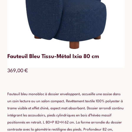
Fauteuil Bleu Tissu-Métal Ixia 80 cm
369,00
€
Fauteuil bleu monobloc à dossier enveloppant, accueille une assise dans
un coin lecture ou un salon compact. Revêtement textile 100% polyester à
trame visible et effet chiné, aspect mat absorbant. Dossier arrondi continu
intégrant les accoudoirs, pieds cylindriques en bois d’hévéa massif
positionnés en retrait. L 80×P 82×H 62 cm. La forme arrondie du dossier
contraste avec la géométrie rectiligne des pieds. Profondeur 82 cm,