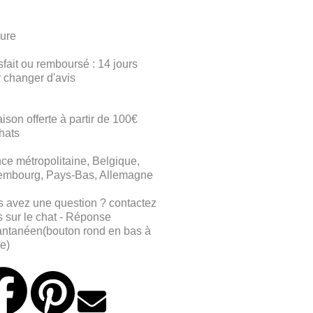
cure
sfait ou remboursé : 14 jours
 changer d'avis
aison offerte à partir de 100€
hats
ce métropolitaine, Belgique,
embourg, Pays-Bas, Allemagne
 avez une question ? contactez
 sur le chat - Réponse
antanéen(bouton rond en bas à
te)