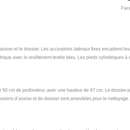
Fac
’assise et le dossier. Les accoudoirs latéraux fixes encadrent le
phique avec le revêtement textile bleu. Les pieds cylindriques à
 50 cm de profondeur, avec une hauteur de 47 cm. Le dossier 
ussins d’assise et de dossier sont amovibles pour le nettoyage.