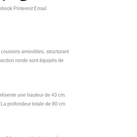
ebook
Pinterest
Email
s coussins amovibles, structurant
 section ronde sont équipés de
présente une hauteur de 43 cm.
 La profondeur totale de 80 cm