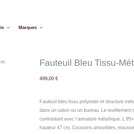
is
Marques
Fauteuil Bleu Tissu-Mét
 cm
499,00
€
Fauteuil bleu tissu polyester et structure mét
dans un salon ou un bureau. Le revêtement te
contrastant avec l’armature métallique. L 9
hauteur 47 cm. Coussins amovibles, mousse 