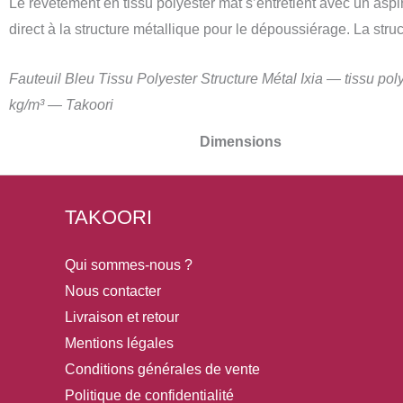
Le revêtement en tissu polyester mat s’entretient avec un asp
direct à la structure métallique pour le dépoussiérage. La stru
Fauteuil Bleu Tissu Polyester Structure Métal Ixia — tissu 
kg/m³ — Takoori
Dimensions
TAKOORI
Qui sommes-nous ?
Nous contacter
Livraison et retour
Mentions légales
Conditions générales de vente
Politique de confidentialité