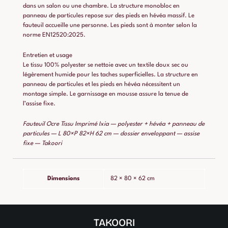
dans un salon ou une chambre. La structure monobloc en
panneau de particules repose sur des pieds en hévéa massif. Le
fauteuil accueille une personne. Les pieds sont à monter selon la
norme EN12520:2025.
Entretien et usage
Le tissu 100% polyester se nettoie avec un textile doux sec ou
légèrement humide pour les taches superficielles. La structure en
panneau de particules et les pieds en hévéa nécessitent un
montage simple. Le garnissage en mousse assure la tenue de
l’assise fixe.
Fauteuil Ocre Tissu Imprimé Ixia — polyester + hévéa + panneau de
particules — L 80×P 82×H 62 cm — dossier enveloppant — assise
fixe — Takoori
Dimensions
82 × 80 × 62 cm
TAKOORI