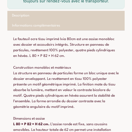
toujours sur rendez-vous avec le transporteur.
Description
Informations complémentaires
Le fauteuil ocre tissu imprimé Ixia 80cm est une assise monobloc
avec dossier et accoudoirs intégrés. Structure en panneau de
particules, revêtement 100% polyester, quatre pieds cylindriques
en hévéa. L 80 × P 82 × H 62 cm.
Construction monobloc et matériaux
La structure en panneau de particules forme un bloc unique avec le
dossier enveloppant. Le revêtement en tissu 100% polyester
présente un motif géométrique imprimé. La finition mate du tissu
absorbe la lumière, mettant en valeur le contraste bicolore du
motif. Quatre pieds cylindriques en hévéa assurent la stabilité de
l’ensemble. La forme arrondie du dossier contraste avec la
géométrie angulaire du motif imprimé.
Dimensions et assise
L 80 × P 82 × H 62 cm.
L’assise ronde est fixe, sans coussins
amovibles. La hauteur totale de 62 cm permet une installation