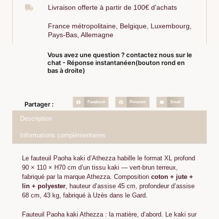
Livraison offerte à partir de 100€ d'achats
France métropolitaine, Belgique, Luxembourg,
Pays-Bas, Allemagne
Vous avez une question ? contactez nous sur le
chat - Réponse instantanéen(bouton rond en
bas à droite)
Facebook
Pinterest
Email
Partager :
Description
Informations complémentaires
Le fauteuil Paoha kaki d’Athezza habille le format XL profond
90 × 110 × H70 cm d’un tissu kaki — vert-brun terreux,
fabriqué par
la marque Athezza
. Composition
coton + jute +
lin + polyester
, hauteur d’assise 45 cm, profondeur d’assise
68 cm, 43 kg, fabriqué à Uzès dans le Gard.
Fauteuil Paoha kaki Athezza : la matière, d’abord. Le kaki sur