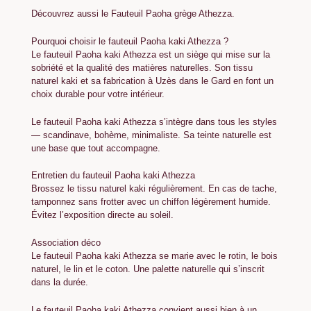
Découvrez aussi le
Fauteuil Paoha grège Athezza
.
Pourquoi choisir le fauteuil Paoha kaki Athezza ?
Le fauteuil Paoha kaki Athezza est un siège qui mise sur la
sobriété et la qualité des matières naturelles. Son tissu
naturel kaki et sa fabrication à Uzès dans le Gard en font un
choix durable pour votre intérieur.
Le fauteuil Paoha kaki Athezza s’intègre dans tous les styles
— scandinave, bohème, minimaliste. Sa teinte naturelle est
une base que tout accompagne.
Entretien du fauteuil Paoha kaki Athezza
Brossez le tissu naturel kaki régulièrement. En cas de tache,
tamponnez sans frotter avec un chiffon légèrement humide.
Évitez l’exposition directe au soleil.
Association déco
Le fauteuil Paoha kaki Athezza se marie avec le rotin, le bois
naturel, le lin et le coton. Une palette naturelle qui s’inscrit
dans la durée.
Le fauteuil Paoha kaki Athezza convient aussi bien à un