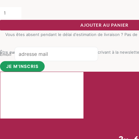
AJOUTER AU PANIER
Vous êtes absent pendant le délai d'estimation de livraison ? Pas de
Être averti des offres promotionnelles en vous inscrivant à la newslette
Email
*
JE M'INSCRIS