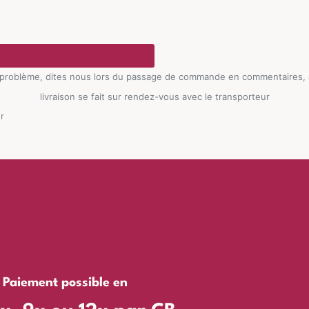
 problème, dites nous lors du passage de commande en commentaires, à p
livraison se fait sur rendez-vous avec le transporteur
r
Paiement possible en