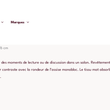
Marques
 Ixia 76 cm
 76 cm
r des moments de lecture ou de discussion dans un salon. Revêtement t
contraste avec la rondeur de l’assise monobloc. Le tissu mat absorb
.