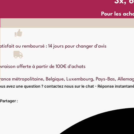
3x, 
Pour les ach
atisfait ou remboursé : 14 jours pour changer d'avis
ivraison offerte à partir de 100€ d'achats
rance métropolitaine, Belgique, Luxembourg, Pays-Bas, Allema
us avez une question ? contactez nous sur le chat - Réponse instantan
Partager :