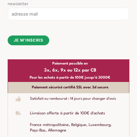
newsletter
E
m
a
i
JE M'INSCRIS
l
*
Paiement possible en
3x, 6x, 9x ou 12x par CB
Pour les achats à partir de 100€ jusqu'à 3000€
Paiement sécurisé certifié SSL avec 3d secure
Satisfait ou remboursé : 14 jours pour changer d'avis
Livraison offerte à partir de 100€ d'achats
France métropolitaine, Belgique, Luxembourg,
Pays-Bas, Allemagne