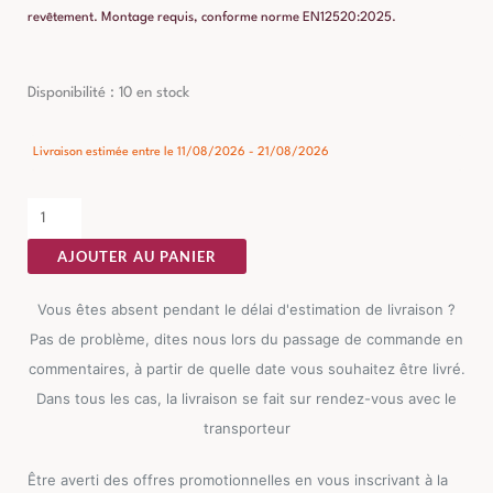
revêtement. Montage requis, conforme norme EN12520:2025.
quantité
Disponibilité :
10 en stock
de
Fauteuil
Livraison estimée entre le 11/08/2026 - 21/08/2026
Pivotant
Crème-
Beige
AJOUTER AU PANIER
Ixia
Vous êtes absent pendant le délai d'estimation de livraison ?
Pas de problème, dites nous lors du passage de commande en
commentaires, à partir de quelle date vous souhaitez être livré.
Dans tous les cas, la livraison se fait sur rendez-vous avec le
transporteur
Être averti des offres promotionnelles en vous inscrivant à la