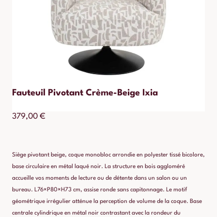
Fauteuil Pivotant Crème-Beige Ixia
379,00
€
Siège pivotant beige, coque monobloc arrondie en polyester tissé bicolore,
base circulaire en métal laqué noir. La structure en bois aggloméré
accueille vos moments de lecture ou de détente dans un salon ou un
bureau. L76×P80×H73 cm, assise ronde sans capitonnage. Le motif
géométrique irrégulier atténue la perception de volume de la coque. Base
centrale cylindrique en métal noir contrastant avec la rondeur du