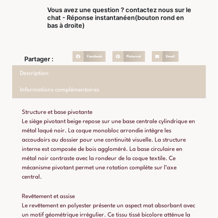
Vous avez une question ? contactez nous sur le
chat - Réponse instantanéen(bouton rond en
bas à droite)
Facebook
Pinterest
Email
Partager :
Description
Informations complémentaires
Structure et base pivotante
Le siège pivotant beige repose sur une base centrale cylindrique en
métal laqué noir. La coque monobloc arrondie intègre les
accoudoirs au dossier pour une continuité visuelle. La structure
interne est composée de bois aggloméré. La base circulaire en
métal noir contraste avec la rondeur de la coque textile. Ce
mécanisme pivotant permet une rotation complète sur l’axe
central.
Revêtement et assise
Le revêtement en polyester présente un aspect mat absorbant avec
un motif géométrique irrégulier. Ce tissu tissé bicolore atténue la