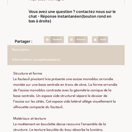
Vous avez une question ? contactez nous sur le
chat - Réponse instantanéen(bouton rond en
bas à droite)
Facebook
Pinterest
Email
Partager :
Description
Informations complémentaires
Structure et forme
Le fauteuil pivotant Ixia présente une assise monobloc arrondie
montée sur une base centrale en tronc de cône. La forme arrondie
de l’assise monobloc contraste avec la géométrie conique de la
base centrale. Un espace vide structurel sépare le dossier de
l’assise sur les côtés. Cet espace vide latéral allège visuellement la
silhouette compacte du fauteuil.
Matériaux et texture
Le revêtement en bouclette dense recouvre l’ensemble de la
structure. La texture bouclée du tissu absorbe la lumière,