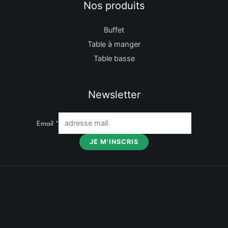
Nos produits
Buffet
Table à manger
Table basse
Newsletter
Email
*
JE M'INSCRIS