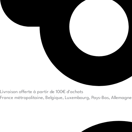
Livraison offerte à partir de 100€ d'achats
France métropolitaine, Belgique, Luxembourg, Pays-Bas, Allemagne