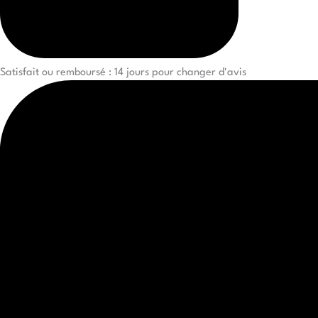
Satisfait ou remboursé : 14 jours pour changer d'avis