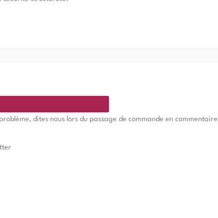
e problème, dites nous lors du passage de commande en commentaires, 
tter