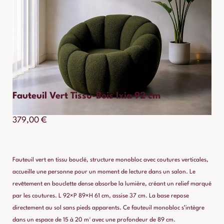
Fauteuil Vert Tissu-Bois Ixia 92 cm
379,00
€
Fauteuil vert en tissu bouclé, structure monobloc avec coutures verticales,
accueille une personne pour un moment de lecture dans un salon. Le
revêtement en bouclette dense absorbe la lumière, créant un relief marqué
par les coutures. L 92×P 89×H 61 cm, assise 37 cm. La base repose
directement au sol sans pieds apparents. Ce fauteuil monobloc s’intègre
dans un espace de 15 à 20 m² avec une profondeur de 89 cm.