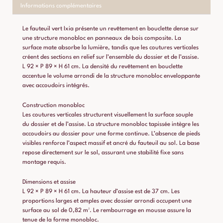
Informations complémentaires
Le fauteuil vert Ixia présente un revêtement en bouclette dense sur
une structure monobloc en panneaux de bois composite. La
surface mate absorbe la lumière, tandis que les coutures verticales
créent des sections en relief sur l’ensemble du dossier et de l’assise.
L 92 × P 89 × H 61 cm. La densité du revêtement en bouclette
accentue le volume arrondi de la structure monobloc enveloppante
avec accoudoirs intégrés.
Construction monobloc
Les coutures verticales structurent visuellement la surface souple
du dossier et de l’assise. La structure monobloc tapissée intègre les
accoudoirs au dossier pour une forme continue. L’absence de pieds
visibles renforce l’aspect massif et ancré du fauteuil au sol. La base
repose directement sur le sol, assurant une stabilité fixe sans
montage requis.
Dimensions et assise
L 92 × P 89 × H 61 cm. La hauteur d’assise est de 37 cm. Les
proportions larges et amples avec dossier arrondi occupent une
surface au sol de 0,82 m². Le rembourrage en mousse assure la
tenue de la forme monobloc.