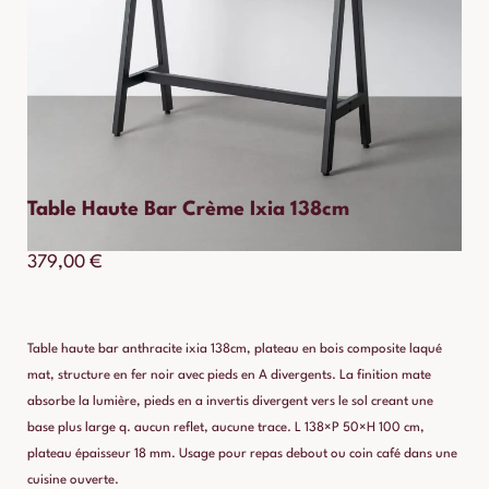
Table Haute Bar Crème Ixia 138cm
379,00
€
Table haute bar anthracite ixia 138cm, plateau en bois composite laqué
mat, structure en fer noir avec pieds en A divergents. La finition mate
absorbe la lumière, pieds en a invertis divergent vers le sol creant une
base plus large q. aucun reflet, aucune trace. L 138×P 50×H 100 cm,
plateau épaisseur 18 mm. Usage pour repas debout ou coin café dans une
cuisine ouverte.