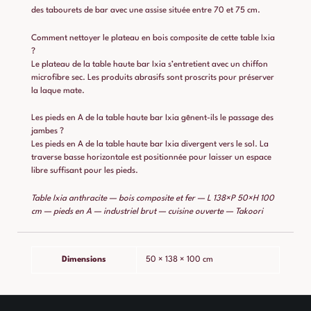
des tabourets de bar avec une assise située entre 70 et 75 cm.
Comment nettoyer le plateau en bois composite de cette table Ixia
?
Le plateau de la table haute bar Ixia s’entretient avec un chiffon
microfibre sec. Les produits abrasifs sont proscrits pour préserver
la laque mate.
Les pieds en A de la table haute bar Ixia gênent-ils le passage des
jambes ?
Les pieds en A de la table haute bar Ixia divergent vers le sol. La
traverse basse horizontale est positionnée pour laisser un espace
libre suffisant pour les pieds.
Table Ixia anthracite — bois composite et fer — L 138×P 50×H 100
cm — pieds en A — industriel brut — cuisine ouverte — Takoori
Dimensions
50 × 138 × 100 cm