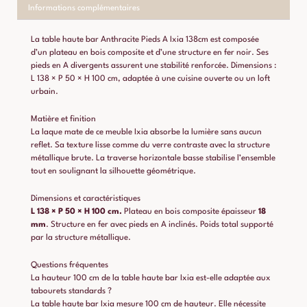
Informations complémentaires
La table haute bar Anthracite Pieds A Ixia 138cm est composée
d’un plateau en bois composite et d’une structure en fer noir. Ses
pieds en A divergents assurent une stabilité renforcée. Dimensions :
L 138 × P 50 × H 100 cm, adaptée à une cuisine ouverte ou un loft
urbain.
Matière et finition
La laque mate de ce meuble Ixia absorbe la lumière sans aucun
reflet. Sa texture lisse comme du verre contraste avec la structure
métallique brute. La traverse horizontale basse stabilise l’ensemble
tout en soulignant la silhouette géométrique.
Dimensions et caractéristiques
L 138 × P 50 × H 100 cm.
Plateau en bois composite épaisseur
18
mm
. Structure en fer avec pieds en A inclinés. Poids total supporté
par la structure métallique.
Questions fréquentes
La hauteur 100 cm de la table haute bar Ixia est-elle adaptée aux
tabourets standards ?
La table haute bar Ixia mesure 100 cm de hauteur. Elle nécessite