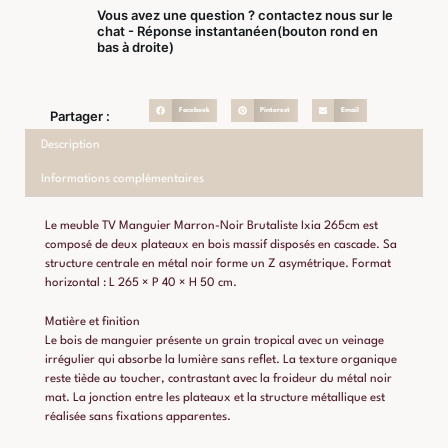
Vous avez une question ? contactez nous sur le
chat - Réponse instantanéen(bouton rond en
bas à droite)
Facebook
Pinterest
Email
Partager :
Description
Informations complémentaires
Le meuble TV Manguier Marron-Noir Brutaliste Ixia 265cm est
composé de deux plateaux en bois massif disposés en cascade. Sa
structure centrale en métal noir forme un Z asymétrique. Format
horizontal : L 265 × P 40 × H 50 cm.
Matière et finition
Le bois de manguier présente un grain tropical avec un veinage
irrégulier qui absorbe la lumière sans reflet. La texture organique
reste tiède au toucher, contrastant avec la froideur du métal noir
mat. La jonction entre les plateaux et la structure métallique est
réalisée sans fixations apparentes.