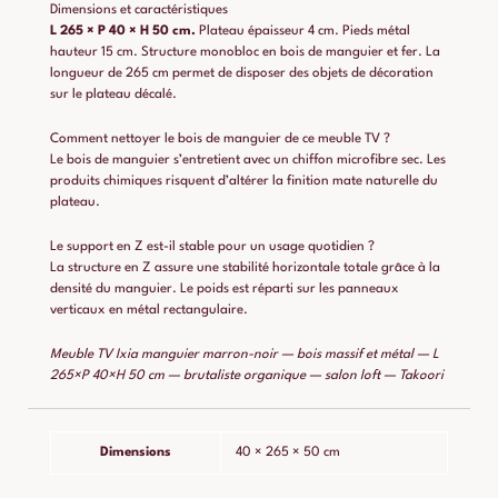
Dimensions et caractéristiques
L 265 × P 40 × H 50 cm.
Plateau épaisseur 4 cm. Pieds métal
hauteur 15 cm. Structure monobloc en bois de manguier et fer. La
longueur de 265 cm permet de disposer des objets de décoration
sur le plateau décalé.
Comment nettoyer le bois de manguier de ce meuble TV ?
Le bois de manguier s’entretient avec un chiffon microfibre sec. Les
produits chimiques risquent d’altérer la finition mate naturelle du
plateau.
Le support en Z est-il stable pour un usage quotidien ?
La structure en Z assure une stabilité horizontale totale grâce à la
densité du manguier. Le poids est réparti sur les panneaux
verticaux en métal rectangulaire.
Meuble TV Ixia manguier marron-noir — bois massif et métal — L
265×P 40×H 50 cm — brutaliste organique — salon loft — Takoori
Dimensions
40 × 265 × 50 cm