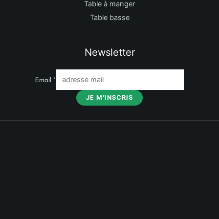
Table à manger
Table basse
Newsletter
Email
*
JE M'INSCRIS