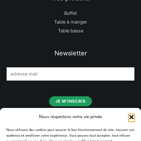
Buffet
Table à manger
Table basse
Newsletter
E
m
a
i
JE M'INSCRIS
l
*
Nous respectons votre vie privée
Nous utilisons des cookies pour assurer le bon fonctionnement du site, mesurer son
audience et améliorer votre expérience. Vous pouvez tout accepter, tout refuser