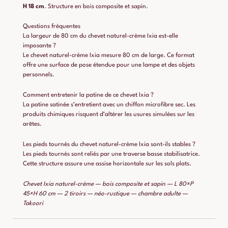
H 18 cm
. Structure en bois composite et sapin.
Questions fréquentes
La largeur de 80 cm du chevet naturel-crème Ixia est-elle
imposante ?
Le chevet naturel-crème Ixia mesure 80 cm de large. Ce format
offre une surface de pose étendue pour une lampe et des objets
personnels.
Comment entretenir la patine de ce chevet Ixia ?
La patine satinée s’entretient avec un chiffon microfibre sec. Les
produits chimiques risquent d’altérer les usures simulées sur les
arêtes.
Les pieds tournés du chevet naturel-crème Ixia sont-ils stables ?
Les pieds tournés sont reliés par une traverse basse stabilisatrice.
Cette structure assure une assise horizontale sur les sols plats.
Chevet Ixia naturel-crème — bois composite et sapin — L 80×P
45×H 60 cm — 2 tiroirs — néo-rustique — chambre adulte —
Takoori