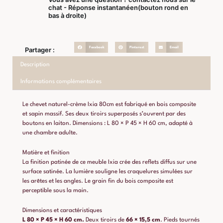
chat - Réponse instantanéen(bouton rond en
bas à droite)
Facebook
Pinterest
Email
Partager :
Description
Informations complémentaires
Le chevet naturel-crème Ixia 80cm est fabriqué en bois composite
et sapin massif. Ses deux tiroirs superposés s’ouvrent par des
boutons en laiton. Dimensions : L 80 × P 45 × H 60 cm, adapté à
une chambre adulte.
Matière et finition
La finition patinée de ce meuble Ixia crée des reflets diffus sur une
surface satinée. La lumière souligne les craquelures simulées sur
les arêtes et les angles. Le grain fin du bois composite est
perceptible sous la main.
Dimensions et caractéristiques
L 80 × P 45 × H 60 cm.
Deux tiroirs de
66 × 15,5 cm
. Pieds tournés