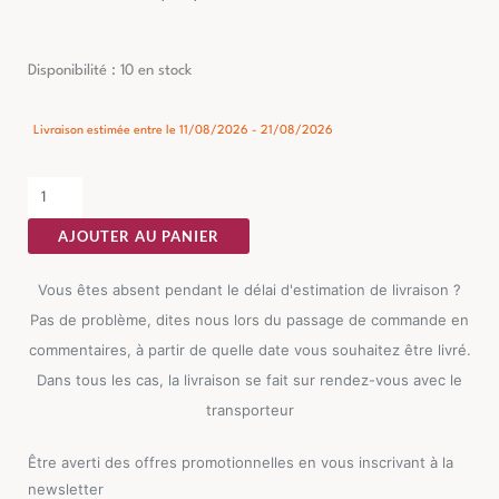
quantité
Disponibilité :
10 en stock
de
Chevet
Livraison estimée entre le 11/08/2026 - 21/08/2026
Naturel-
crème
Ixia
AJOUTER AU PANIER
80cm
Vous êtes absent pendant le délai d'estimation de livraison ?
Pas de problème, dites nous lors du passage de commande en
commentaires, à partir de quelle date vous souhaitez être livré.
Dans tous les cas, la livraison se fait sur rendez-vous avec le
transporteur
Être averti des offres promotionnelles en vous inscrivant à la
newsletter