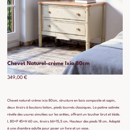
Chevet Naturel-crème Ixia 80cm
349,00
€
Chevet naturel-crème ixia 80cm, structure en bois composite et sapin,
deux tiroirs à boutons laiton, pieds tournés classiques. La patine satinée
révèle des usures simulées sur les arêtes, offrant un toucher brut et tiède.
L 80×P 45×H 60 cm, tiroirs 66×15,5 cm. Hauteur des pieds 18 cm. Adapté
à une chambre adulte pour poser un livre et un vase.