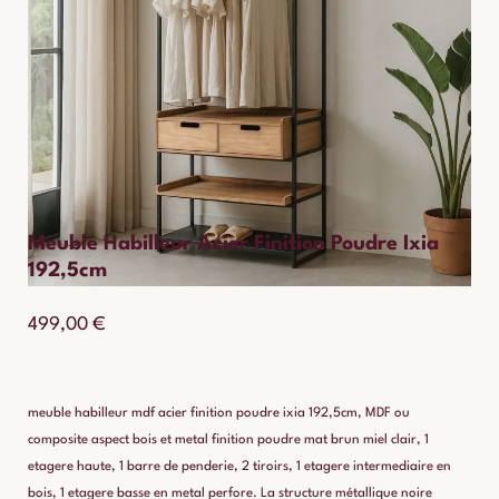
Meuble Habilleur Acier Finition Poudre Ixia
192,5cm
499,00
€
meuble habilleur mdf acier finition poudre ixia 192,5cm, MDF ou
composite aspect bois et metal finition poudre mat brun miel clair, 1
etagere haute, 1 barre de penderie, 2 tiroirs, 1 etagere intermediaire en
bois, 1 etagere basse en metal perfore. La structure métallique noire