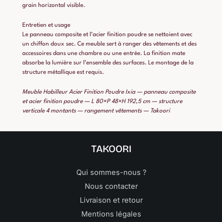
grain horizontal visible.
Entretien et usage
Le panneau composite et l’acier finition poudre se nettoient avec
un chiffon doux sec. Ce meuble sert à ranger des vêtements et des
accessoires dans une chambre ou une entrée. La finition mate
absorbe la lumière sur l’ensemble des surfaces. Le montage de la
structure métallique est requis.
Meuble Habilleur Acier Finition Poudre Ixia — panneau composite
et acier finition poudre — L 80×P 48×H 192,5 cm — structure
verticale 4 montants — rangement vêtements — Takoori
TAKOORI
Qui sommes-nous ?
Nous contacter
Livraison et retour
Mentions légales