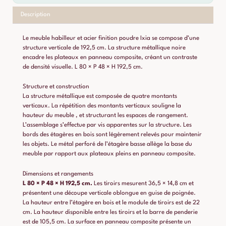
Description
Le meuble habilleur et acier finition poudre Ixia se compose d’une
structure verticale de 192,5 cm. La structure métallique noire
encadre les plateaux en panneau composite, créant un contraste
de densité visuelle. L 80 × P 48 × H 192,5 cm.
Structure et construction
La structure métallique est composée de quatre montants
verticaux. La répétition des montants verticaux souligne la
hauteur du meuble , et structurant les espaces de rangement.
L’assemblage s’effectue par vis apparentes sur la structure. Les
bords des étagères en bois sont légèrement relevés pour maintenir
les objets. Le métal perforé de l’étagère basse allège la base du
meuble par rapport aux plateaux pleins en panneau composite.
Dimensions et rangements
L 80 × P 48 × H 192,5 cm.
Les tiroirs mesurent 36,5 × 14,8 cm et
présentent une découpe verticale oblongue en guise de poignée.
La hauteur entre l’étagère en bois et le module de tiroirs est de 22
cm. La hauteur disponible entre les tiroirs et la barre de penderie
est de 105,5 cm. La surface en panneau composite présente un