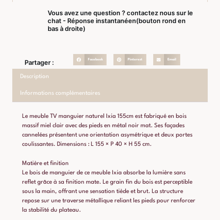
Vous avez une question ? contactez nous sur le
chat - Réponse instantanéen(bouton rond en
bas à droite)
Facebook
Pinterest
Email
Partager :
Description
Informations complémentaires
Le meuble TV manguier naturel Ixia 155cm est fabriqué en bois
massif miel clair avec des pieds en métal noir mat. Ses façades
cannelées présentent une orientation asymétrique et deux portes
coulissantes. Dimensions : L 155 × P 40 × H 55 cm.
Matière et finition
Le bois de manguier de ce meuble Ixia absorbe la lumière sans
reflet grâce à sa finition mate. Le grain fin du bois est perceptible
sous la main, offrant une sensation tiède et brut. La structure
repose sur une traverse métallique reliant les pieds pour renforcer
la stabilité du plateau.