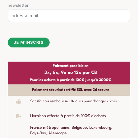
newsletter
E
m
a
i
JE M'INSCRIS
l
*
Paiement possible en
3x, 6x, 9x ou 12x par CB
Pour les achats à partir de 100€ jusqu'à 3000€
Paiement sécurisé certifié SSL avec 3d secure
Satisfait ou remboursé : 14 jours pour changer d'avis
Livraison offerte à partir de 100€ d'achats
France métropolitaine, Belgique, Luxembourg,
Pays-Bas, Allemagne