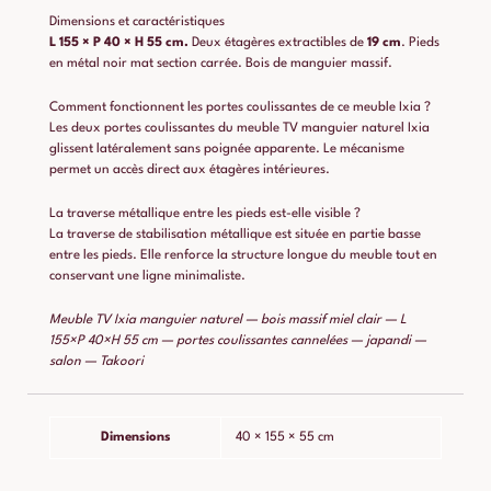
Dimensions et caractéristiques
L 155 × P 40 × H 55 cm.
Deux étagères extractibles de
19 cm
. Pieds
en métal noir mat section carrée. Bois de manguier massif.
Comment fonctionnent les portes coulissantes de ce meuble Ixia ?
Les deux portes coulissantes du meuble TV manguier naturel Ixia
glissent latéralement sans poignée apparente. Le mécanisme
permet un accès direct aux étagères intérieures.
La traverse métallique entre les pieds est-elle visible ?
La traverse de stabilisation métallique est située en partie basse
entre les pieds. Elle renforce la structure longue du meuble tout en
conservant une ligne minimaliste.
Meuble TV Ixia manguier naturel — bois massif miel clair — L
155×P 40×H 55 cm — portes coulissantes cannelées — japandi —
salon — Takoori
Dimensions
40 × 155 × 55 cm