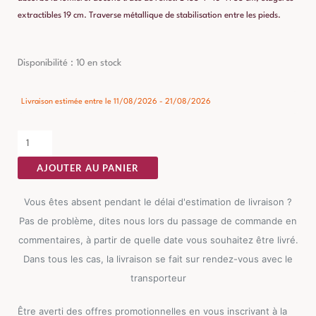
extractibles 19 cm. Traverse métallique de stabilisation entre les pieds.
quantité
Disponibilité :
10 en stock
de
Meuble
Livraison estimée entre le 11/08/2026 - 21/08/2026
TV
Manguier
Ixia
AJOUTER AU PANIER
155cm
Vous êtes absent pendant le délai d'estimation de livraison ?
Pas de problème, dites nous lors du passage de commande en
commentaires, à partir de quelle date vous souhaitez être livré.
Dans tous les cas, la livraison se fait sur rendez-vous avec le
transporteur
Être averti des offres promotionnelles en vous inscrivant à la