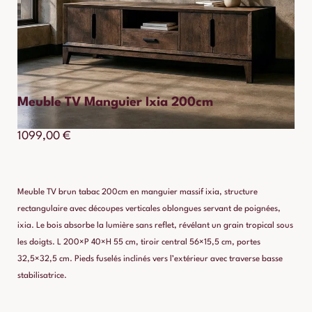
Meuble TV Manguier Ixia 200cm
1099,00
€
Meuble TV brun tabac 200cm en manguier massif ixia, structure
rectangulaire avec découpes verticales oblongues servant de poignées,
ixia. Le bois absorbe la lumière sans reflet, révélant un grain tropical sous
les doigts. L 200×P 40×H 55 cm, tiroir central 56×15,5 cm, portes
32,5×32,5 cm. Pieds fuselés inclinés vers l’extérieur avec traverse basse
stabilisatrice.