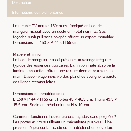
Description
Informations complémentaires
Le meuble TV naturel 150cm est fabriqué en bois de
manguier massif avec un socle en métal noir mat. Ses
façades push-pull sans poignée offrent un aspect monobloc.
Dimensions : L 150 × P 44 × H 55 cm.
Matière et finition
Le bois de manguier massif présente un veinage irrégulier
typique des essences tropicales. La finition mate absorbe la
lumière sans reflet, offrant une texture tiède et brut sous la
main. L’assemblage invisible des planches souligne la pureté
des lignes rectangulaires.
Dimensions et caractéristiques
L 150 × P 44 × H 55 cm.
Portes
49 × 46,5 cm
. Tiroirs
49,5 ×
15,5 cm
. Socle en métal noir mat
H < 10 cm
.
Comment fonctionne l’ouverture des façades sans poignée ?
Les portes et tiroirs utilisent un mécanisme push-pull. Une
pression légère sur la façade suffit à déclencher l’ouverture