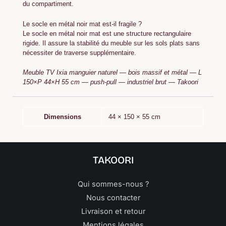
du compartiment.
Le socle en métal noir mat est-il fragile ?
Le socle en métal noir mat est une structure rectangulaire
rigide. Il assure la stabilité du meuble sur les sols plats sans
nécessiter de traverse supplémentaire.
Meuble TV Ixia manguier naturel — bois massif et métal — L
150×P 44×H 55 cm — push-pull — industriel brut — Takoori
Dimensions
44 × 150 × 55 cm
TAKOORI
Qui sommes-nous ?
Nous contacter
Livraison et retour
Mentions légales