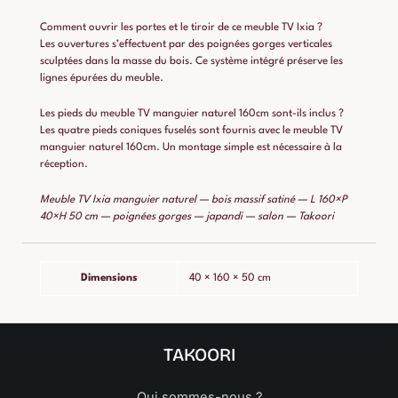
Comment ouvrir les portes et le tiroir de ce meuble TV Ixia ?
Les ouvertures s’effectuent par des poignées gorges verticales
sculptées dans la masse du bois. Ce système intégré préserve les
lignes épurées du meuble.
Les pieds du meuble TV manguier naturel 160cm sont-ils inclus ?
Les quatre pieds coniques fuselés sont fournis avec le meuble TV
manguier naturel 160cm. Un montage simple est nécessaire à la
réception.
Meuble TV Ixia manguier naturel — bois massif satiné — L 160×P
40×H 50 cm — poignées gorges — japandi — salon — Takoori
Dimensions
40 × 160 × 50 cm
TAKOORI
Qui sommes-nous ?