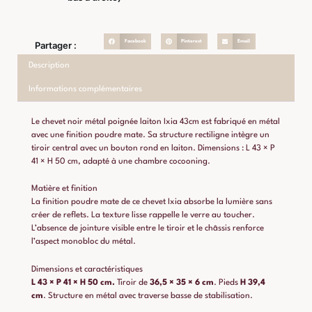
Facebook
Pinterest
Email
Partager :
Description
Informations complémentaires
Le chevet noir métal poignée laiton Ixia 43cm est fabriqué en métal
avec une finition poudre mate. Sa structure rectiligne intègre un
tiroir central avec un bouton rond en laiton. Dimensions : L 43 × P
41 × H 50 cm, adapté à une chambre cocooning.
Matière et finition
La finition poudre mate de ce chevet Ixia absorbe la lumière sans
créer de reflets. La texture lisse rappelle le verre au toucher.
L’absence de jointure visible entre le tiroir et le châssis renforce
l’aspect monobloc du métal.
Dimensions et caractéristiques
L 43 × P 41 × H 50 cm.
Tiroir de
36,5 × 35 × 6 cm
. Pieds
H 39,4
cm
. Structure en métal avec traverse basse de stabilisation.