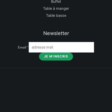
Buffet
Table à manger
Table basse
Newsletter
Email
*
JE M'INSCRIS