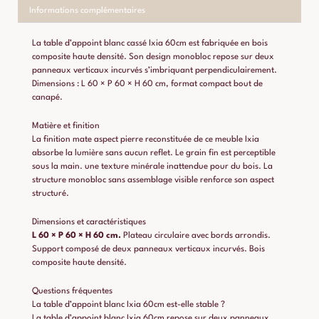
Informations complémentaires
La table d’appoint blanc cassé Ixia 60cm est fabriquée en bois
composite haute densité. Son design monobloc repose sur deux
panneaux verticaux incurvés s’imbriquant perpendiculairement.
Dimensions : L 60 × P 60 × H 60 cm, format compact bout de
canapé.
Matière et finition
La finition mate aspect pierre reconstituée de ce meuble Ixia
absorbe la lumière sans aucun reflet. Le grain fin est perceptible
sous la main. une texture minérale inattendue pour du bois. La
structure monobloc sans assemblage visible renforce son aspect
structuré.
Dimensions et caractéristiques
L 60 × P 60 × H 60 cm.
Plateau circulaire avec bords arrondis.
Support composé de deux panneaux verticaux incurvés. Bois
composite haute densité.
Questions fréquentes
La table d’appoint blanc Ixia 60cm est-elle stable ?
La table d’appoint blanc Ixia 60cm repose sur deux panneaux