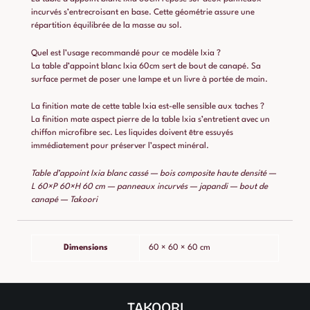
incurvés s’entrecroisant en base. Cette géométrie assure une
répartition équilibrée de la masse au sol.
Quel est l’usage recommandé pour ce modèle Ixia ?
La table d’appoint blanc Ixia 60cm sert de bout de canapé. Sa
surface permet de poser une lampe et un livre à portée de main.
La finition mate de cette table Ixia est-elle sensible aux taches ?
La finition mate aspect pierre de la table Ixia s’entretient avec un
chiffon microfibre sec. Les liquides doivent être essuyés
immédiatement pour préserver l’aspect minéral.
Table d’appoint Ixia blanc cassé — bois composite haute densité —
L 60×P 60×H 60 cm — panneaux incurvés — japandi — bout de
canapé — Takoori
Dimensions
60 × 60 × 60 cm
TAKOORI