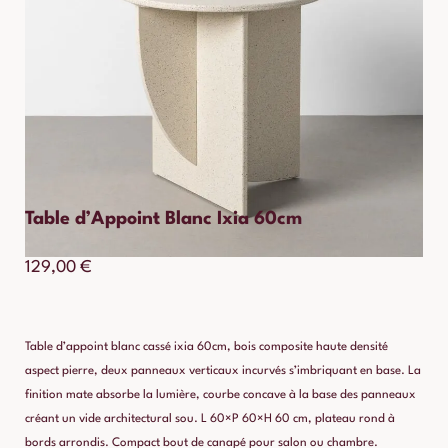
Table d’Appoint Blanc Ixia 60cm
129,00
€
Table d’appoint blanc cassé ixia 60cm, bois composite haute densité
aspect pierre, deux panneaux verticaux incurvés s’imbriquant en base. La
finition mate absorbe la lumière, courbe concave à la base des panneaux
créant un vide architectural sou. L 60×P 60×H 60 cm, plateau rond à
bords arrondis. Compact bout de canapé pour salon ou chambre.