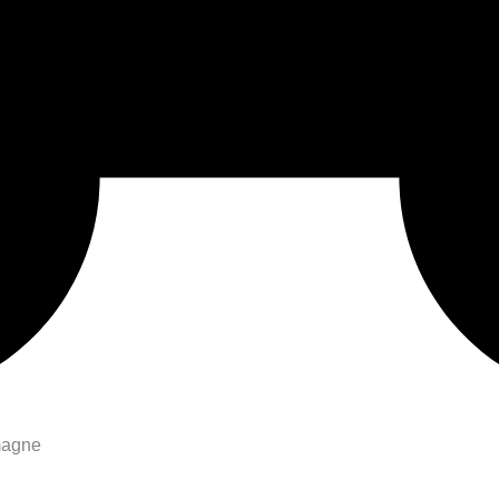
magne