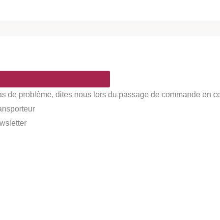
Pas de problème, dites nous lors du passage de commande en comm
ransporteur
wsletter