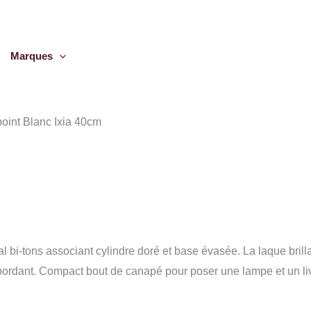
Marques
oint Blanc Ixia 40cm
al bi-tons associant cylindre doré et base évasée. La laque brill
ébordant. Compact bout de canapé pour poser une lampe et un li