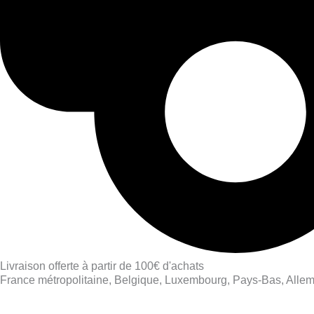
Livraison offerte à partir de 100€ d'achats
France métropolitaine, Belgique, Luxembourg, Pays-Bas, Alle