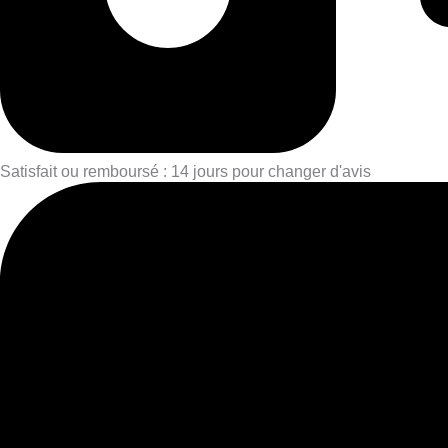
Satisfait ou remboursé : 14 jours pour changer d'avis