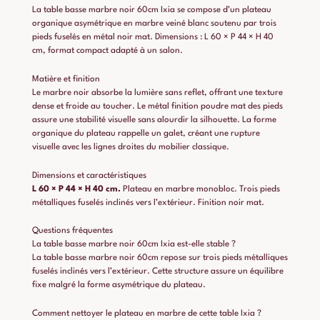
La table basse marbre noir 60cm Ixia se compose d’un plateau
organique asymétrique en marbre veiné blanc soutenu par trois
pieds fuselés en métal noir mat. Dimensions : L 60 × P 44 × H 40
cm, format compact adapté à un salon.
Matière et finition
Le marbre noir absorbe la lumière sans reflet, offrant une texture
dense et froide au toucher. Le métal finition poudre mat des pieds
assure une stabilité visuelle sans alourdir la silhouette. La forme
organique du plateau rappelle un galet, créant une rupture
visuelle avec les lignes droites du mobilier classique.
Dimensions et caractéristiques
L 60 × P 44 × H 40 cm.
Plateau en marbre monobloc. Trois pieds
métalliques fuselés inclinés vers l’extérieur. Finition noir mat.
Questions fréquentes
La table basse marbre noir 60cm Ixia est-elle stable ?
La table basse marbre noir 60cm repose sur trois pieds métalliques
fuselés inclinés vers l’extérieur. Cette structure assure un équilibre
fixe malgré la forme asymétrique du plateau.
Comment nettoyer le plateau en marbre de cette table Ixia ?