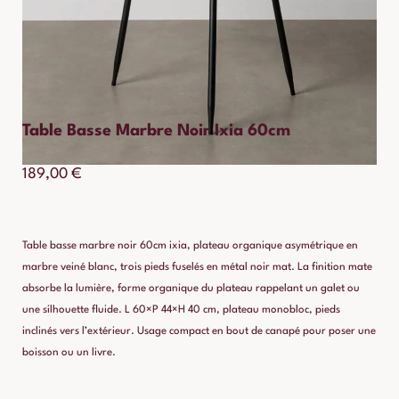
Table Basse Marbre Noir Ixia 60cm
189,00
€
Table basse marbre noir 60cm ixia, plateau organique asymétrique en
marbre veiné blanc, trois pieds fuselés en métal noir mat. La finition mate
absorbe la lumière, forme organique du plateau rappelant un galet ou
une silhouette fluide. L 60×P 44×H 40 cm, plateau monobloc, pieds
inclinés vers l’extérieur. Usage compact en bout de canapé pour poser une
boisson ou un livre.