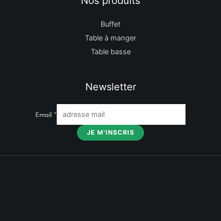
Nos produits
Buffet
Table à manger
Table basse
Newsletter
Email
*
JE M'INSCRIS