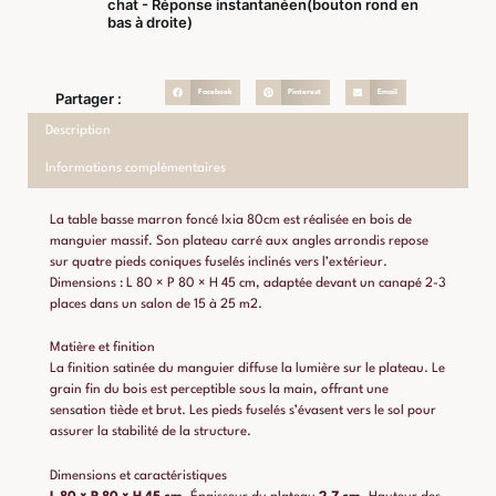
chat - Réponse instantanéen(bouton rond en
bas à droite)
Facebook
Pinterest
Email
Partager :
Description
Informations complémentaires
La table basse marron foncé Ixia 80cm est réalisée en bois de
manguier massif. Son plateau carré aux angles arrondis repose
sur quatre pieds coniques fuselés inclinés vers l’extérieur.
Dimensions : L 80 × P 80 × H 45 cm, adaptée devant un canapé 2-3
places dans un salon de 15 à 25 m2.
Matière et finition
La finition satinée du manguier diffuse la lumière sur le plateau. Le
grain fin du bois est perceptible sous la main, offrant une
sensation tiède et brut. Les pieds fuselés s’évasent vers le sol pour
assurer la stabilité de la structure.
Dimensions et caractéristiques