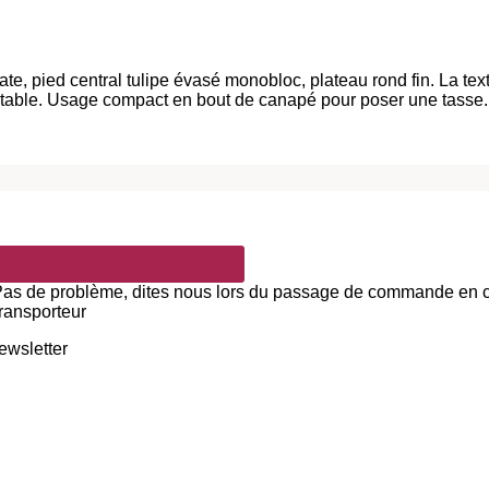
ate, pied central tulipe évasé monobloc, plateau rond fin. La te
table. Usage compact en bout de canapé pour poser une tasse.
 Pas de problème, dites nous lors du passage de commande en com
transporteur
newsletter