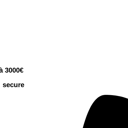
'à 3000€
d secure