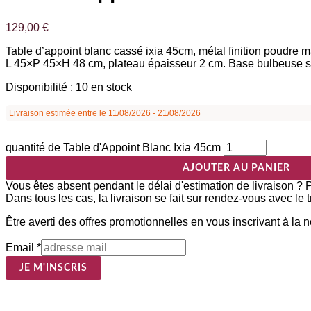
129,00
€
Table d’appoint blanc cassé ixia 45cm, métal finition poudre m
L 45×P 45×H 48 cm, plateau épaisseur 2 cm. Base bulbeuse s
Disponibilité :
10 en stock
Livraison estimée entre le 11/08/2026 - 21/08/2026
quantité de Table d'Appoint Blanc Ixia 45cm
AJOUTER AU PANIER
Vous êtes absent pendant le délai d'estimation de livraison ?
Dans tous les cas, la livraison se fait sur rendez-vous avec le 
Être averti des offres promotionnelles en vous inscrivant à la 
Email
*
JE M'INSCRIS