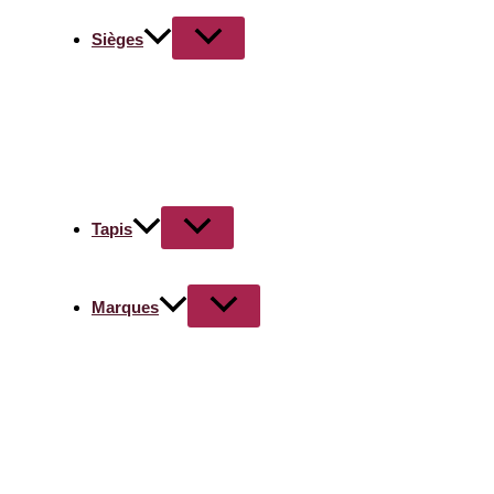
Sièges
Tapis
Marques