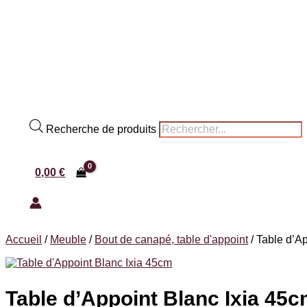
Recherche de produits
0,00
€
Accueil
/
Meuble
/
Bout de canapé, table d'appoint
/
Table d’Ap
Table d’Appoint Blanc Ixia 45