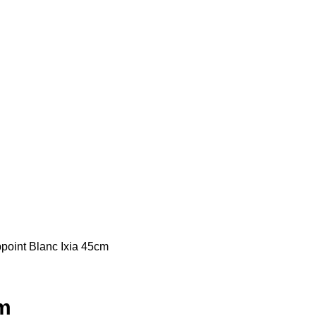
point Blanc Ixia 45cm
cm