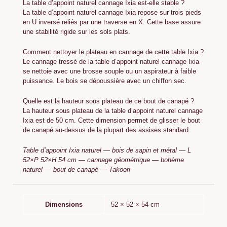
La table d’appoint naturel cannage Ixia est-elle stable ?
La table d’appoint naturel cannage Ixia repose sur trois pieds
en U inversé reliés par une traverse en X. Cette base assure
une stabilité rigide sur les sols plats.
Comment nettoyer le plateau en cannage de cette table Ixia ?
Le cannage tressé de la table d’appoint naturel cannage Ixia
se nettoie avec une brosse souple ou un aspirateur à faible
puissance. Le bois se dépoussière avec un chiffon sec.
Quelle est la hauteur sous plateau de ce bout de canapé ?
La hauteur sous plateau de la table d’appoint naturel cannage
Ixia est de 50 cm. Cette dimension permet de glisser le bout
de canapé au-dessus de la plupart des assises standard.
Table d’appoint Ixia naturel — bois de sapin et métal — L
52×P 52×H 54 cm — cannage géométrique — bohème
naturel — bout de canapé — Takoori
Dimensions
52 × 52 × 54 cm