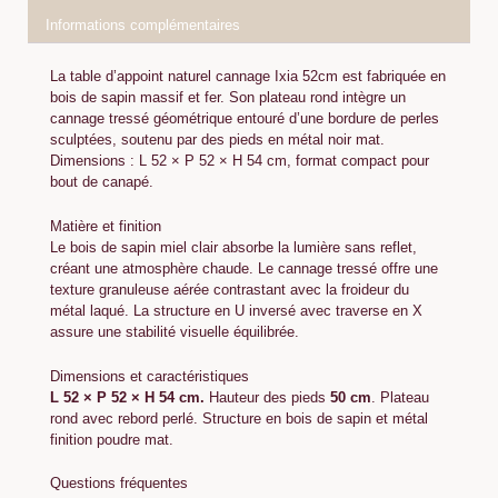
Informations complémentaires
La table d’appoint naturel cannage Ixia 52cm est fabriquée en
bois de sapin massif et fer. Son plateau rond intègre un
cannage tressé géométrique entouré d’une bordure de perles
sculptées, soutenu par des pieds en métal noir mat.
Dimensions : L 52 × P 52 × H 54 cm, format compact pour
bout de canapé.
Matière et finition
Le bois de sapin miel clair absorbe la lumière sans reflet,
créant une atmosphère chaude. Le cannage tressé offre une
texture granuleuse aérée contrastant avec la froideur du
métal laqué. La structure en U inversé avec traverse en X
assure une stabilité visuelle équilibrée.
Dimensions et caractéristiques
L 52 × P 52 × H 54 cm.
Hauteur des pieds
50 cm
. Plateau
rond avec rebord perlé. Structure en bois de sapin et métal
finition poudre mat.
Questions fréquentes