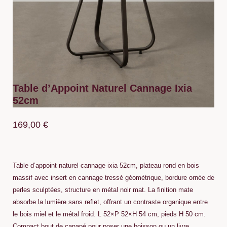
Table d’Appoint Naturel Cannage Ixia
52cm
169,00
€
Table d’appoint naturel cannage ixia 52cm, plateau rond en bois
massif avec insert en cannage tressé géométrique, bordure ornée de
perles sculptées, structure en métal noir mat. La finition mate
absorbe la lumière sans reflet, offrant un contraste organique entre
le bois miel et le métal froid. L 52×P 52×H 54 cm, pieds H 50 cm.
Compact bout de canapé pour poser une boisson ou un livre.