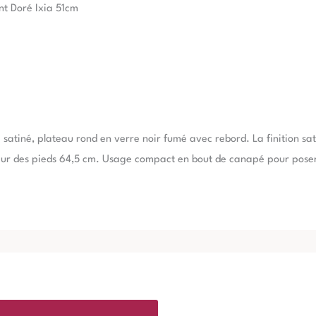
nt Doré Ixia 51cm
é satiné, plateau rond en verre noir fumé avec rebord. La finition sati
ur des pieds 64,5 cm. Usage compact en bout de canapé pour poser 