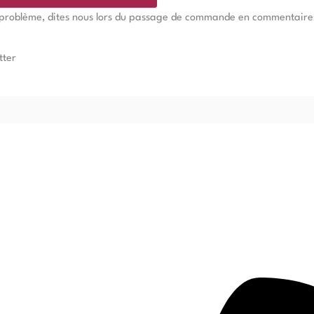
e problème, dites nous lors du passage de commande en commentaires, 
tter