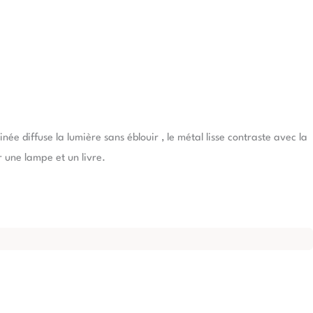
née diffuse la lumière sans éblouir , le métal lisse contraste avec la
une lampe et un livre.