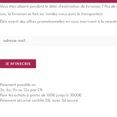
Vous êtes absent pendant le délai d'estimation de livraison ? Pas d
cas, la livraison se fait sur rendez-vous avec le transporteur
Être averti des offres promotionnelles en vous inscrivant à la newsle
E
m
a
i
JE M'INSCRIS
l
*
Paiement possible en
3x, 6x, 9x ou 12x par CB
Pour les achats à partir de 100€ jusqu'à 3000€
Paiement sécurisé certifié SSL avec 3d secure