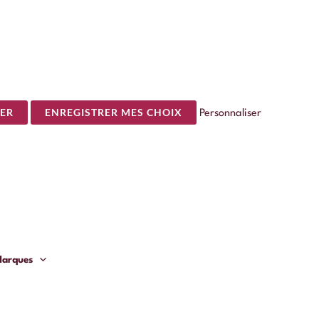
ER
ENREGISTRER MES CHOIX
Personnaliser
arques