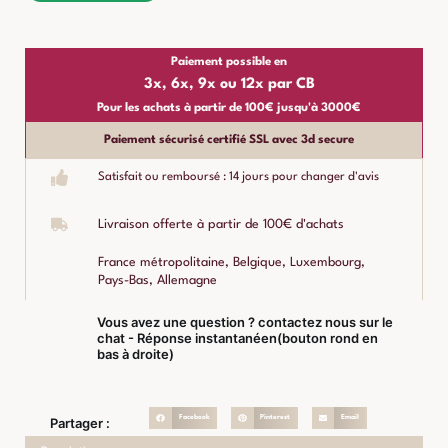
*
Paiement possible en
3x, 6x, 9x ou 12x par CB
Pour les achats à partir de 100€ jusqu'à 3000€
Paiement sécurisé certifié SSL avec 3d secure
Satisfait ou remboursé : 14 jours pour changer d'avis
Livraison offerte à partir de 100€ d'achats
France métropolitaine, Belgique, Luxembourg,
Pays-Bas, Allemagne
Vous avez une question ? contactez nous sur le
chat - Réponse instantanéen(bouton rond en
bas à droite)
Facebook
Pinterest
Email
Partager :