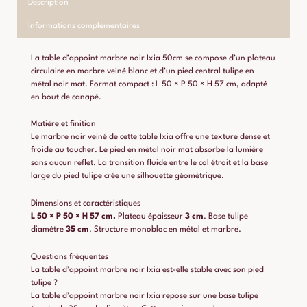
Description
Informations complémentaires
La table d’appoint marbre noir Ixia 50cm se compose d’un plateau
circulaire en marbre veiné blanc et d’un pied central tulipe en
métal noir mat. Format compact : L 50 × P 50 × H 57 cm, adapté
en bout de canapé.
Matière et finition
Le marbre noir veiné de cette table Ixia offre une texture dense et
froide au toucher. Le pied en métal noir mat absorbe la lumière
sans aucun reflet. La transition fluide entre le col étroit et la base
large du pied tulipe crée une silhouette géométrique.
Dimensions et caractéristiques
L 50 × P 50 × H 57 cm.
Plateau épaisseur
3 cm
. Base tulipe
diamètre
35 cm
. Structure monobloc en métal et marbre.
Questions fréquentes
La table d’appoint marbre noir Ixia est-elle stable avec son pied
tulipe ?
La table d’appoint marbre noir Ixia repose sur une base tulipe