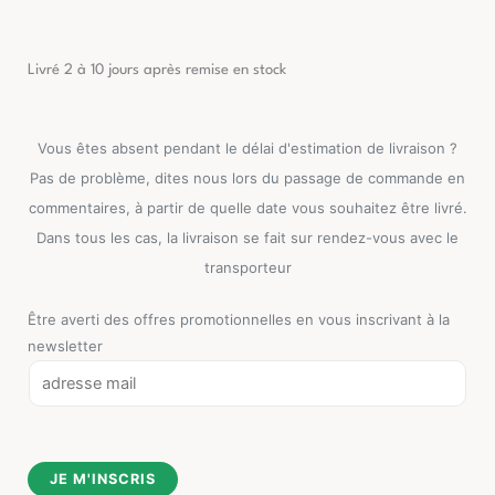
Livré 2 à 10 jours après remise en stock
Vous êtes absent pendant le délai d'estimation de livraison ?
Pas de problème, dites nous lors du passage de commande en
commentaires, à partir de quelle date vous souhaitez être livré.
Dans tous les cas, la livraison se fait sur rendez-vous avec le
transporteur
Être averti des offres promotionnelles en vous inscrivant à la
newsletter
E
m
a
i
JE M'INSCRIS
l