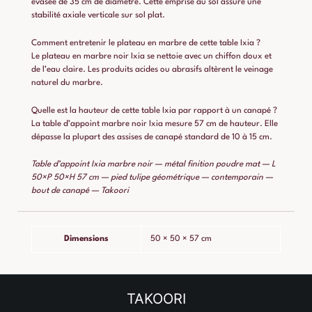
évasée de 35 cm de diamètre. Cette emprise au sol assure une
stabilité axiale verticale sur sol plat.
Comment entretenir le plateau en marbre de cette table Ixia ?
Le plateau en marbre noir Ixia se nettoie avec un chiffon doux et
de l’eau claire. Les produits acides ou abrasifs altèrent le veinage
naturel du marbre.
Quelle est la hauteur de cette table Ixia par rapport à un canapé ?
La table d’appoint marbre noir Ixia mesure 57 cm de hauteur. Elle
dépasse la plupart des assises de canapé standard de 10 à 15 cm.
Table d’appoint Ixia marbre noir — métal finition poudre mat — L
50×P 50×H 57 cm — pied tulipe géométrique — contemporain —
bout de canapé — Takoori
Dimensions
50 × 50 × 57 cm
TAKOORI