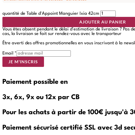
quantité de Table d'Appoint Manguier Ixia 42cm
AJOUTER AU PANIER
Vous êtes absent pendant le délai d'estimation de livraison ? Pas 
cas, la livraison se fait sur rendez-vous avec le transporteur
Être averti des offres promotionnelles en vous inscrivant à la newsl
Email
*
JE M'INSCRIS
Paiement possible en
3x, 6x, 9x ou 12x par CB
Pour les achats à partir de 100€ jusqu'à
Paiement sécurisé certifié SSL avec 3d sec