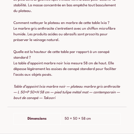
stabilité. La masse concentrée en bas empêche tout basculement
du plateau.
Comment nettoyer le plateau en marbre de cette table Ixia ?
Le marbre gris anthracite s’entretient avec un chiffon microfibre
humide. Les produits acides ou abrasifs sont proscrits pour
préserver le veinage naturel.
Quelle est la hauteur de cette table par rapport à un canapé
standard ?
La table d’appoint marbre noir Ixia mesure 58 cm de haut. Elle
dépasse légèrement les assises de canapé standard pour faciliter
l’accès aux objets posés.
Table d’appoint Ixia marbre noir — plateau marbre gris anthracite
— L 50×P 50×H 58 cm — pied tulipe métal mat — contemporain —
bout de canapé — Takoori
Dimensions
50 × 50 × 58 cm