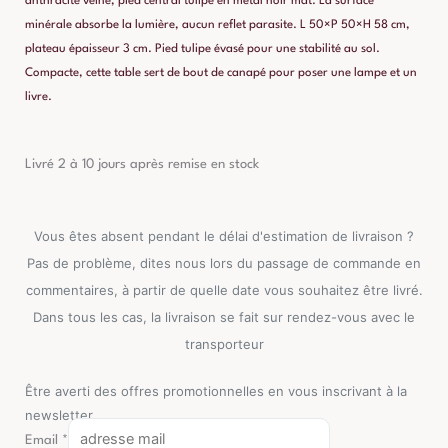
anthracite veiné, pied central tulipe en métal noir mat. La surface
minérale absorbe la lumière, aucun reflet parasite. L 50×P 50×H 58 cm,
plateau épaisseur 3 cm. Pied tulipe évasé pour une stabilité au sol.
Compacte, cette table sert de bout de canapé pour poser une lampe et un
livre.
Livré 2 à 10 jours après remise en stock
Vous êtes absent pendant le délai d'estimation de livraison ?
Pas de problème, dites nous lors du passage de commande en
commentaires, à partir de quelle date vous souhaitez être livré.
Dans tous les cas, la livraison se fait sur rendez-vous avec le
transporteur
Être averti des offres promotionnelles en vous inscrivant à la
newsletter
Email
*