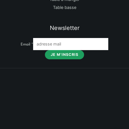
Table basse
Newsletter
Email
*
JE M'INSCRIS