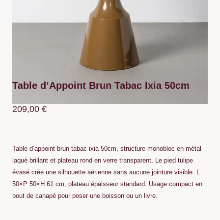
Table d’Appoint Brun Tabac Ixia 50cm
209,00
€
Table d’appoint brun tabac ixia 50cm, structure monobloc en métal
laqué brillant et plateau rond en verre transparent. Le pied tulipe
évasé crée une silhouette aérienne sans aucune jointure visible. L
50×P 50×H 61 cm, plateau épaisseur standard. Usage compact en
bout de canapé pour poser une boisson ou un livre.