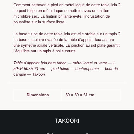
Comment nettoyer le pied en métal laqué de cette table Ixia ?
Le pied tulipe en métal laqué se nettoie avec un chiffon
microfibre sec. La finition brillante évite l’incrustation de
poussière sur la surface lisse.
La base tulipe de cette table Ixia est-elle stable sur un tapis ?
La base circulaire évasée de la table d’appoint Ixia assure
une symétrie axiale verticale. La jonction au sol plate garantit
l’équilibre sur un tapis à poils courts.
Table d’appoint Ixia brun tabac — métal laqué et verre — L
50×P 50×H 61 cm — pied tulipe — contemporain — bout de
canapé — Takoori
Dimensions
50 × 50 × 61 cm
TAKOORI