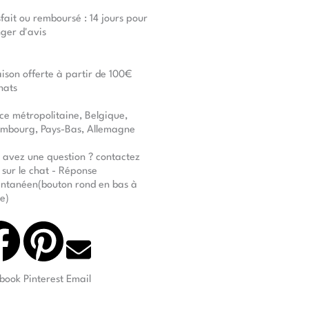
sfait ou remboursé : 14 jours pour
ger d'avis
aison offerte à partir de 100€
hats
ce métropolitaine, Belgique,
mbourg, Pays-Bas, Allemagne
 avez une question ? contactez
 sur le chat - Réponse
antanéen(bouton rond en bas à
te)
book
Pinterest
Email