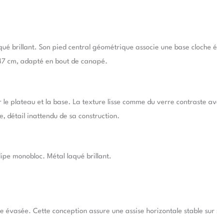
qué brillant. Son pied central géométrique associe une base cloche 
 47 cm, adapté en bout de canapé.
sur le plateau et la base. La texture lisse comme du verre contraste 
, détail inattendu de sa construction.
lipe monobloc. Métal laqué brillant.
 évasée. Cette conception assure une assise horizontale stable sur s