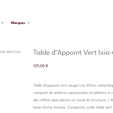
Marques
Table d’Appoint Vert Ixia
int Vert Ixia
129,00
€
Table d’appoint vert sauge ixia 40cm, métal laqu
composé de sphères superposées et plateau à re
des reflets spéculaires sur toute la structure. L
base cloche évasée. Compacte, cette table sert