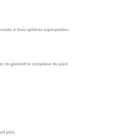
évasée à trois sphères superposées
avec la géométrie complexe du pied
ol plat.