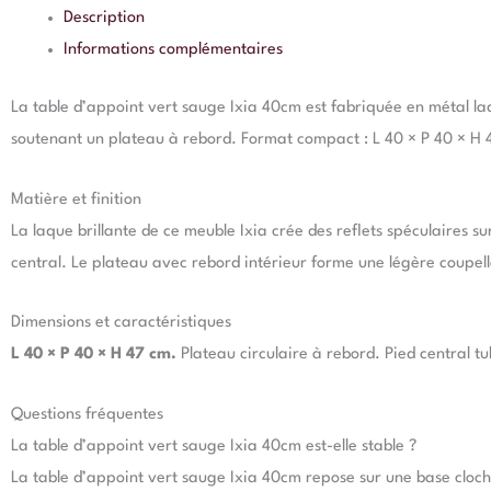
Description
Informations complémentaires
La table d’appoint vert sauge Ixia 40cm est fabriquée en métal la
soutenant un plateau à rebord. Format compact : L 40 × P 40 × H
Matière et finition
La laque brillante de ce meuble Ixia crée des reflets spéculaires 
central. Le plateau avec rebord intérieur forme une légère coupelle
Dimensions et caractéristiques
L 40 × P 40 × H 47 cm.
Plateau circulaire à rebord. Pied central tu
Questions fréquentes
La table d’appoint vert sauge Ixia 40cm est-elle stable ?
La table d’appoint vert sauge Ixia 40cm repose sur une base cloche