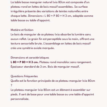
La table basse manguier naturel Ixia 80cm est composée d’un
plateau rond en lattes de bois massif assemblées. Sa surface
irrégulière présente des variations de teintes naturelles entre
chaque latte. Dimensions : L 80 × P 80 × H 3 cm, adaptée comme
table basse ou table d’appoint.
Matière et finition
Le bois de manguier de ce plateau Ixia absorbe la lumière sans
aucun reflet. Le grain fin est perceptible sous la main, offrant une
texture sensorielle brute. L’assemblage en lattes de bois massif
crée une symétrie axiale marquée.
Dimensions et caractéristiques
L 80 × P 80 × H 3 cm.
Plateau rond monobloc sans rangement.
Épaisseur standard de 3 cm. Bois de manguier massif.
Questions fréquentes
Quelle est la fonction principale de ce plateau manguier Ixia 80cm
?
Le plateau manguier Ixia 80cm est un élément à assembler sur
pieds. Il sert de base pour une table basse ou une table d’appoint
personnalisée.