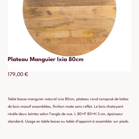
Plateau Manguier Ixia 80cm
179,00
€
Table basse manguier naturel ixia 80cm, plateau rond composé de lattes
de bois massif assemblées, finition mate sans reflet. Le bois chatoyant
révèle deux teintes selon l’angle de vue. L 80×P 80×H 3 cm, épaisseur
standard. Usage en table basse ou table d’appoint à assembler sur pieds.