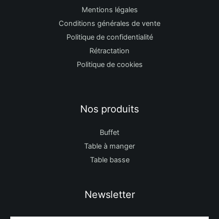
Mentions légales
Conditions générales de vente
Politique de confidentialité
Rétractation
Politique de cookies
Nos produits
Buffet
Table à manger
Table basse
Newsletter