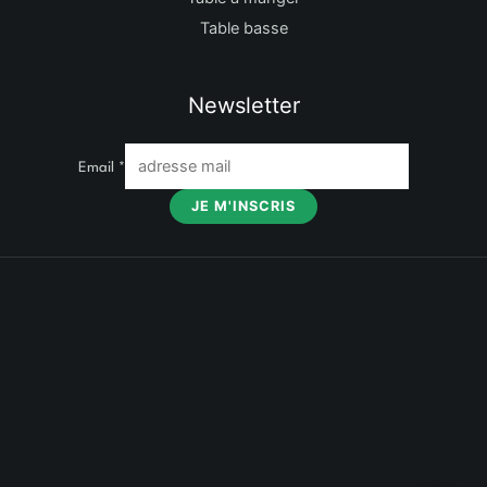
Table basse
Newsletter
Email
*
JE M'INSCRIS