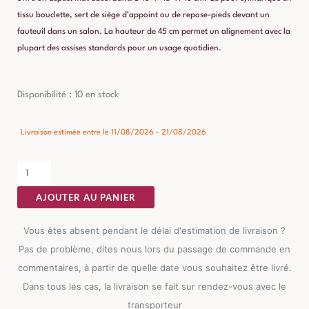
tissu bouclette, sert de siège d’appoint ou de repose-pieds devant un
fauteuil dans un salon. La hauteur de 45 cm permet un alignement avec la
plupart des assises standards pour un usage quotidien.
quantité
Disponibilité :
10 en stock
de
Pouf
Livraison estimée entre le 11/08/2026 - 21/08/2026
Crème
Tissu
Ixia
AJOUTER AU PANIER
Vous êtes absent pendant le délai d'estimation de livraison ?
Pas de problème, dites nous lors du passage de commande en
commentaires, à partir de quelle date vous souhaitez être livré.
Dans tous les cas, la livraison se fait sur rendez-vous avec le
transporteur