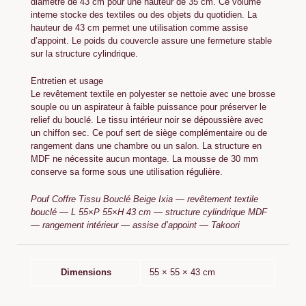
diamètre de 43 cm pour une hauteur de 35 cm. Ce volume
interne stocke des textiles ou des objets du quotidien. La
hauteur de 43 cm permet une utilisation comme assise
d’appoint. Le poids du couvercle assure une fermeture stable
sur la structure cylindrique.
Entretien et usage
Le revêtement textile en polyester se nettoie avec une brosse
souple ou un aspirateur à faible puissance pour préserver le
relief du bouclé. Le tissu intérieur noir se dépoussière avec
un chiffon sec. Ce pouf sert de siège complémentaire ou de
rangement dans une chambre ou un salon. La structure en
MDF ne nécessite aucun montage. La mousse de 30 mm
conserve sa forme sous une utilisation régulière.
Pouf Coffre Tissu Bouclé Beige Ixia — revêtement textile
bouclé — L 55×P 55×H 43 cm — structure cylindrique MDF
— rangement intérieur — assise d’appoint — Takoori
Dimensions
55 × 55 × 43 cm