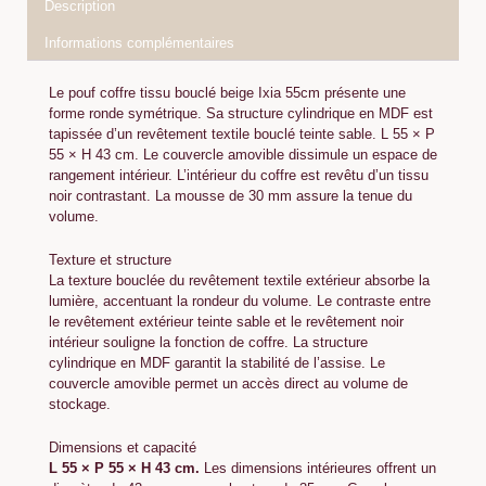
Description
Informations complémentaires
Le pouf coffre tissu bouclé beige Ixia 55cm présente une
forme ronde symétrique. Sa structure cylindrique en MDF est
tapissée d’un revêtement textile bouclé teinte sable. L 55 × P
55 × H 43 cm. Le couvercle amovible dissimule un espace de
rangement intérieur. L’intérieur du coffre est revêtu d’un tissu
noir contrastant. La mousse de 30 mm assure la tenue du
volume.
Texture et structure
La texture bouclée du revêtement textile extérieur absorbe la
lumière, accentuant la rondeur du volume. Le contraste entre
le revêtement extérieur teinte sable et le revêtement noir
intérieur souligne la fonction de coffre. La structure
cylindrique en MDF garantit la stabilité de l’assise. Le
couvercle amovible permet un accès direct au volume de
stockage.
Dimensions et capacité
L 55 × P 55 × H 43 cm.
Les dimensions intérieures offrent un