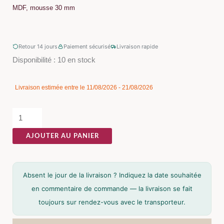
MDF, mousse 30 mm
Retour 14 jours
Paiement sécurisé
Livraison rapide
quantité
Disponibilité :
10 en stock
de
Pouf
Livraison estimée entre le 11/08/2026 - 21/08/2026
Malle
Beige
Tissu
AJOUTER AU PANIER
Ixia
Absent le jour de la livraison ? Indiquez la date souhaitée
en commentaire de commande — la livraison se fait
toujours sur rendez-vous avec le transporteur.