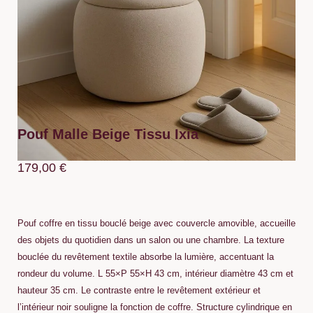
Pouf Malle Beige Tissu Ixia
179,00
€
Pouf coffre en tissu bouclé beige avec couvercle amovible, accueille
des objets du quotidien dans un salon ou une chambre. La texture
bouclée du revêtement textile absorbe la lumière, accentuant la
rondeur du volume. L 55×P 55×H 43 cm, intérieur diamètre 43 cm et
hauteur 35 cm. Le contraste entre le revêtement extérieur et
l’intérieur noir souligne la fonction de coffre. Structure cylindrique en