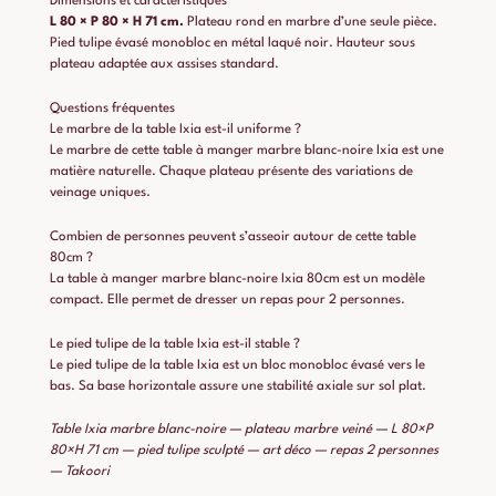
Dimensions et caractéristiques
L 80 × P 80 × H 71 cm.
Plateau rond en marbre d’une seule pièce.
Pied tulipe évasé monobloc en métal laqué noir. Hauteur sous
plateau adaptée aux assises standard.
Questions fréquentes
Le marbre de la table Ixia est-il uniforme ?
Le marbre de cette table à manger marbre blanc-noire Ixia est une
matière naturelle. Chaque plateau présente des variations de
veinage uniques.
Combien de personnes peuvent s’asseoir autour de cette table
80cm ?
La table à manger marbre blanc-noire Ixia 80cm est un modèle
compact. Elle permet de dresser un repas pour 2 personnes.
Le pied tulipe de la table Ixia est-il stable ?
Le pied tulipe de la table Ixia est un bloc monobloc évasé vers le
bas. Sa base horizontale assure une stabilité axiale sur sol plat.
Table Ixia marbre blanc-noire — plateau marbre veiné — L 80×P
80×H 71 cm — pied tulipe sculpté — art déco — repas 2 personnes
— Takoori