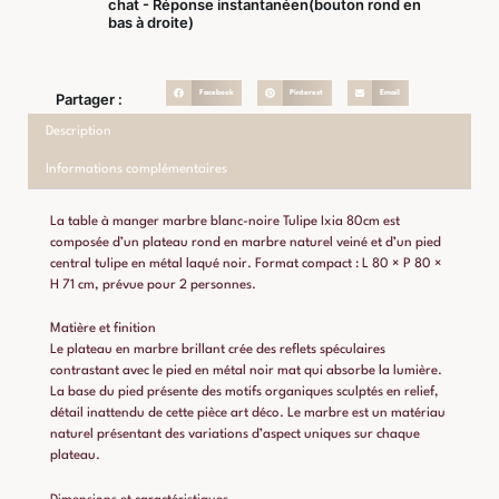
chat - Réponse instantanéen(bouton rond en
bas à droite)
Facebook
Pinterest
Email
Partager :
Description
Informations complémentaires
La table à manger marbre blanc-noire Tulipe Ixia 80cm est
composée d’un plateau rond en marbre naturel veiné et d’un pied
central tulipe en métal laqué noir. Format compact : L 80 × P 80 ×
H 71 cm, prévue pour 2 personnes.
Matière et finition
Le plateau en marbre brillant crée des reflets spéculaires
contrastant avec le pied en métal noir mat qui absorbe la lumière.
La base du pied présente des motifs organiques sculptés en relief,
détail inattendu de cette pièce art déco. Le marbre est un matériau
naturel présentant des variations d’aspect uniques sur chaque
plateau.