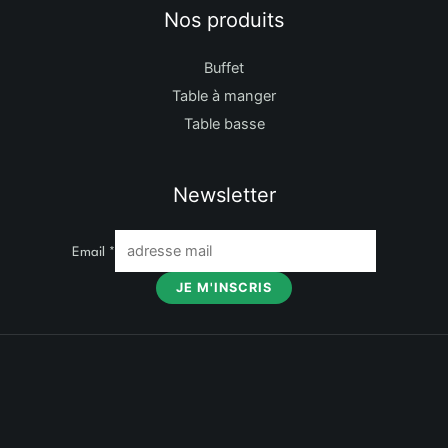
Nos produits
Buffet
Table à manger
Table basse
Newsletter
Email
*
JE M'INSCRIS