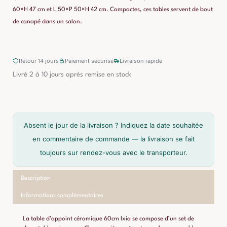
60×H 47 cm et L 50×P 50×H 42 cm. Compactes, ces tables servent de bout
de canapé dans un salon.
Retour 14 jours
Paiement sécurisé
Livraison rapide
Livré 2 à 10 jours après remise en stock
Absent le jour de la livraison ? Indiquez la date souhaitée
en commentaire de commande — la livraison se fait
toujours sur rendez-vous avec le transporteur.
Description
Informations complémentaires
La table d’appoint céramique 60cm Ixia se compose d’un set de