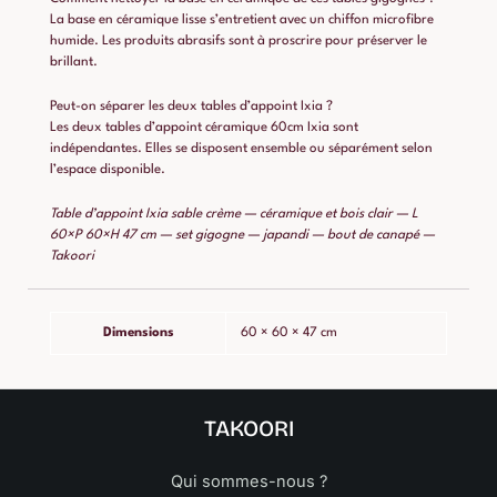
La base en céramique lisse s’entretient avec un chiffon microfibre
humide. Les produits abrasifs sont à proscrire pour préserver le
brillant.
Peut-on séparer les deux tables d’appoint Ixia ?
Les deux tables d’appoint céramique 60cm Ixia sont
indépendantes. Elles se disposent ensemble ou séparément selon
l’espace disponible.
Table d’appoint Ixia sable crème — céramique et bois clair — L
60×P 60×H 47 cm — set gigogne — japandi — bout de canapé —
Takoori
Dimensions
60 × 60 × 47 cm
TAKOORI
Qui sommes-nous ?