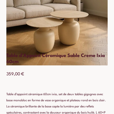
Table d’Appoint Céramique Sable Creme Ixia
60cm
359,00
€
Table d’appoint céramique 60cm ixia, set de deux tables gigognes avec
base monobloc en forme de vase organique et plateau rond en bois clair.
La céramique brillante de la base capte la lumière par des reflets
spéculaires, contrastant avec la douceur organique du bois huilé. L 60×P