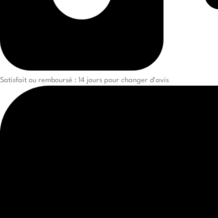
Satisfait ou remboursé : 14 jours pour changer d'avis