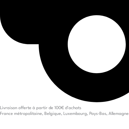
Livraison offerte à partir de 100€ d'achats
France métropolitaine, Belgique, Luxembourg, Pays-Bas, Allemagne