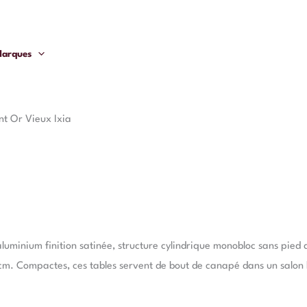
arques
nt Or Vieux Ixia
luminium finition satinée, structure cylindrique monobloc sans pied d
 cm. Compactes, ces tables servent de bout de canapé dans un salon 