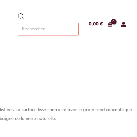
Recherche
de
produits
0,00
€
istinct. La surface lisse contraste avec le grain rond concentrique
baigné de lumière naturelle.