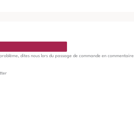
e problème, dites nous lors du passage de commande en commentaires, 
tter