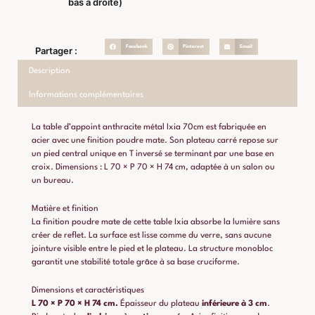
bas à droite)
Facebook
Pinterest
Email
Partager :
Description
Informations complémentaires
La table d’appoint anthracite métal Ixia 70cm est fabriquée en
acier avec une finition poudre mate. Son plateau carré repose sur
un pied central unique en T inversé se terminant par une base en
croix. Dimensions : L 70 × P 70 × H 74 cm, adaptée à un salon ou
un bureau.
Matière et finition
La finition poudre mate de cette table Ixia absorbe la lumière sans
créer de reflet. La surface est lisse comme du verre, sans aucune
jointure visible entre le pied et le plateau. La structure monobloc
garantit une stabilité totale grâce à sa base cruciforme.
Dimensions et caractéristiques
L 70 × P 70 × H 74 cm.
Épaisseur du plateau
inférieure à 3 cm
.