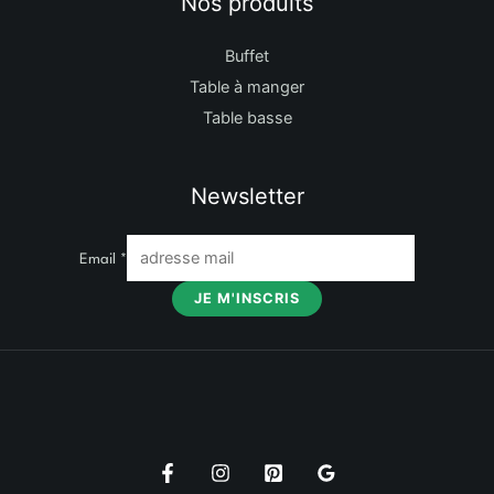
Nos produits
Buffet
Table à manger
Table basse
Newsletter
Email
*
JE M'INSCRIS