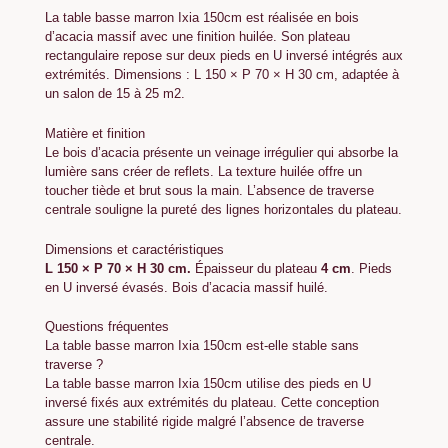
La table basse marron Ixia 150cm est réalisée en bois
d’acacia massif avec une finition huilée. Son plateau
rectangulaire repose sur deux pieds en U inversé intégrés aux
extrémités. Dimensions : L 150 × P 70 × H 30 cm, adaptée à
un salon de 15 à 25 m2.
Matière et finition
Le bois d’acacia présente un veinage irrégulier qui absorbe la
lumière sans créer de reflets. La texture huilée offre un
toucher tiède et brut sous la main. L’absence de traverse
centrale souligne la pureté des lignes horizontales du plateau.
Dimensions et caractéristiques
L 150 × P 70 × H 30 cm.
Épaisseur du plateau
4 cm
. Pieds
en U inversé évasés. Bois d’acacia massif huilé.
Questions fréquentes
La table basse marron Ixia 150cm est-elle stable sans
traverse ?
La table basse marron Ixia 150cm utilise des pieds en U
inversé fixés aux extrémités du plateau. Cette conception
assure une stabilité rigide malgré l’absence de traverse
centrale.