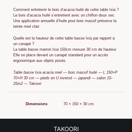
Comment entretenir le bois d’acacia huilé de cette table Ixia ?
Le bois d’acacia huilé s’entretient avec un chiffon doux sec.
Une application annuelle d’huile pour bois massif préserve la
teinte miel clair.
Quelle est la hauteur de cette table basse Ixia par rapport à
un canapé ?
La table basse marron Ixia 150cm mesure 30 cm de hauteur.
Elle se place devant un canapé standard pour un accès
ergonomique aux objets posés.
Table basse Ixia acacia miel — bois massif huilé — L 150×P
70×H 30 cm — pieds en U inversé — japandi — salon 15-
25m2 — Takoori
Dimensions
70 × 150 × 30 cm
TAKOORI