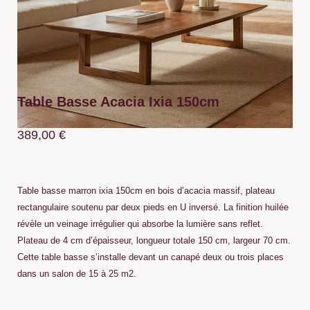
Table Basse Acacia Ixia 150cm
389,00
€
Table basse marron ixia 150cm en bois d’acacia massif, plateau
rectangulaire soutenu par deux pieds en U inversé. La finition huilée
révèle un veinage irrégulier qui absorbe la lumière sans reflet.
Plateau de 4 cm d’épaisseur, longueur totale 150 cm, largeur 70 cm.
Cette table basse s’installe devant un canapé deux ou trois places
dans un salon de 15 à 25 m2.