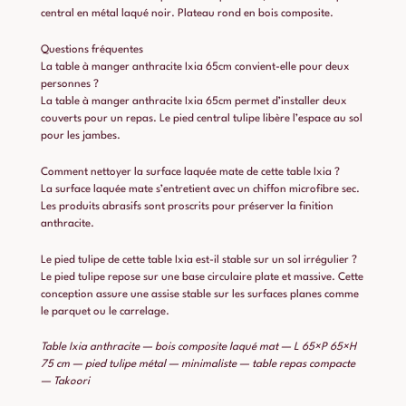
central en métal laqué noir. Plateau rond en bois composite.
Questions fréquentes
La table à manger anthracite Ixia 65cm convient-elle pour deux
personnes ?
La table à manger anthracite Ixia 65cm permet d’installer deux
couverts pour un repas. Le pied central tulipe libère l’espace au sol
pour les jambes.
Comment nettoyer la surface laquée mate de cette table Ixia ?
La surface laquée mate s’entretient avec un chiffon microfibre sec.
Les produits abrasifs sont proscrits pour préserver la finition
anthracite.
Le pied tulipe de cette table Ixia est-il stable sur un sol irrégulier ?
Le pied tulipe repose sur une base circulaire plate et massive. Cette
conception assure une assise stable sur les surfaces planes comme
le parquet ou le carrelage.
Table Ixia anthracite — bois composite laqué mat — L 65×P 65×H
75 cm — pied tulipe métal — minimaliste — table repas compacte
— Takoori