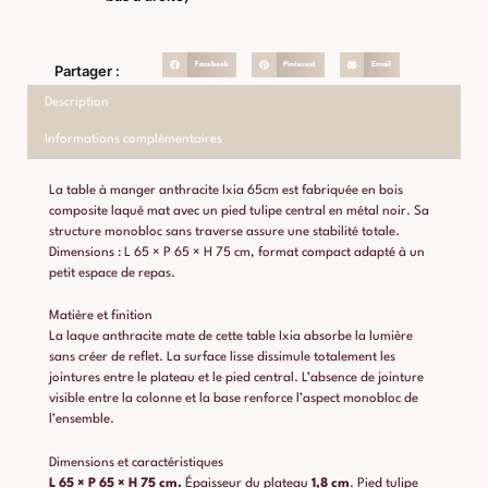
Facebook
Pinterest
Email
Partager :
Description
Informations complémentaires
La table à manger anthracite Ixia 65cm est fabriquée en bois
composite laqué mat avec un pied tulipe central en métal noir. Sa
structure monobloc sans traverse assure une stabilité totale.
Dimensions : L 65 × P 65 × H 75 cm, format compact adapté à un
petit espace de repas.
Matière et finition
La laque anthracite mate de cette table Ixia absorbe la lumière
sans créer de reflet. La surface lisse dissimule totalement les
jointures entre le plateau et le pied central. L’absence de jointure
visible entre la colonne et la base renforce l’aspect monobloc de
l’ensemble.
Dimensions et caractéristiques
L 65 × P 65 × H 75 cm.
Épaisseur du plateau
1,8 cm
. Pied tulipe