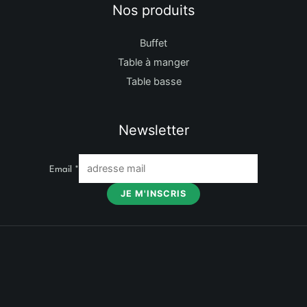
Nos produits
Buffet
Table à manger
Table basse
Newsletter
Email
*
JE M'INSCRIS