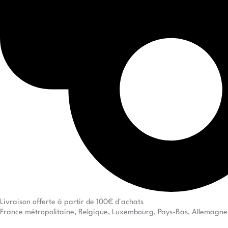
Livraison offerte à partir de 100€ d'achats
France métropolitaine, Belgique, Luxembourg, Pays-Bas, Allemagne