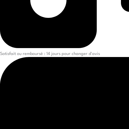
Satisfait ou remboursé : 14 jours pour changer d'avis