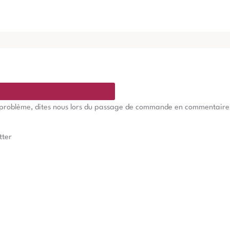
e problème, dites nous lors du passage de commande en commentaires, 
tter