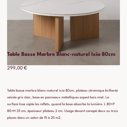
Table Basse Marbre Blanc-naturel Ixia 80cm
299,00
€
Table basse marbre blanc-naturel ixia 80cm, plateau céramique brillante
veinée gris clair, base en panneaux métalliques aspect bois miel. La
surface lisse capte les reflets, quand la base absorbe la lumière. L 80×P
80×H 35 cm, épaisseur plateau 2 cm. Usage devant canapé deux ou trois
places dans un salon de 15 à 25 m2.