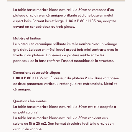
La table basse marbre blanc-naturel Ixia 80cm se compose d’un
plateau circulaire en céramique brillante et d’une base en métal
aspect bois. Format bas et large : L 80 × P 80 × H 35 cm, adaptée
devant un canapé deux ou trois places.
Matière et finition
Le plateau en céramique brillante imite le marbre avec un veinage
gris clair. La base en métal laqué aspect bois miel contraste avec la
froideur du plateau. L’absence de jointure visible entre les
panneaux de la base renforce l’aspect monobloc de la structure.
Dimensions et caractéristiques
L 80 × P 80 × H 35 cm.
Épaisseur du plateau
2 cm
. Base composée
de deux panneaux verticaux rectangulaires entrecroisés. Métal et
céramique.
Questions fréquentes
La table basse marbre blanc-naturel Ixia 80cm est-elle adaptée à
un petit salon ?
La table basse marbre blanc-naturel Ixia 80cm convient aux
salons de 15 à 25 m2. Son format circulaire facilite la circulation
autour du canapé.