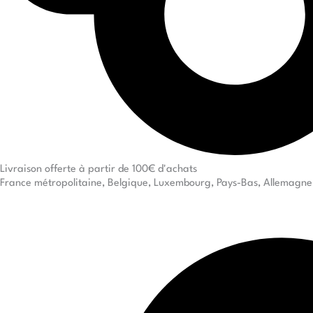
Livraison offerte à partir de 100€ d'achats
France métropolitaine, Belgique, Luxembourg, Pays-Bas, Allemagne