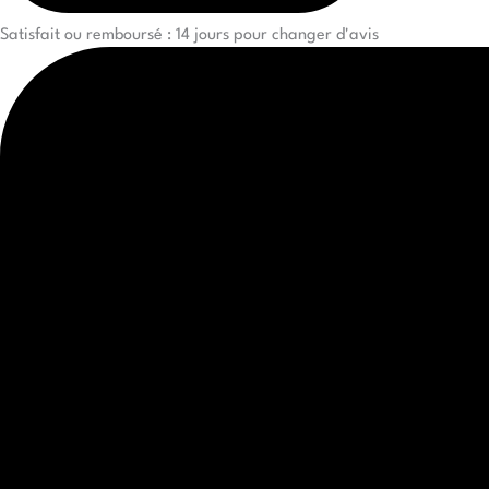
Satisfait ou remboursé : 14 jours pour changer d'avis