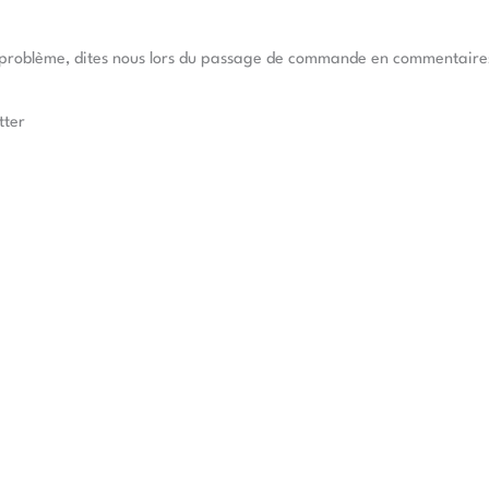
e problème, dites nous lors du passage de commande en commentaires, 
tter